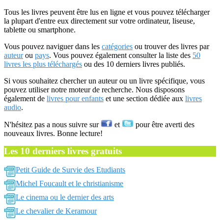
Tous les livres peuvent être lus en ligne et vous pouvez télécharger
la plupart d'entre eux directement sur votre ordinateur, liseuse,
tablette ou smartphone.
Vous pouvez naviguer dans les
catégories
ou trouver des livres par
auteur
ou
pays
. Vous pouvez également consulter la liste des
50
livres les plus téléchargés
ou des 10 derniers livres publiés.
Si vous souhaitez chercher un auteur ou un livre spécifique, vous
pouvez utiliser notre moteur de recherche. Nous disposons
également de
livres pour enfants
et une section dédiée aux
livres
audio
.
N'hésitez pas a nous suivre sur
et
pour être averti des
nouveaux livres. Bonne lecture!
Les 10 derniers livres gratuits
Petit Guide de Survie des Etudiants
Michel Foucault et le christianisme
Le cinema ou le dernier des arts
Le chevalier de Keramour