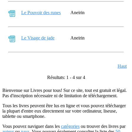
Le Pouvoir des runes
Aneirin
Le Visage de jade
Aneirin
Haut
Résultats: 1 - 4 sur 4
Bienvenue sur Livres pour tous! Sur ce site, tout est gratuit et légal.
Pas d'inscription nécessaire ni de limitation de téléchargement.
Tous les livres peuvent être lus en ligne et vous pouvez télécharger
la plupart d'entre eux directement sur votre ordinateur, liseuse,
tablette ou smartphone.
Vous pouvez naviguer dans les
catégories
ou trouver des livres par
auteur
ou
pays
. Vous pouvez également consulter la liste des
50