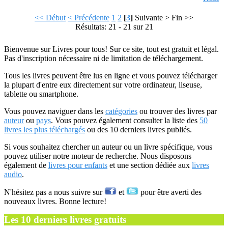
<< Début
< Précédente
1
2
[
3
]
Suivante >
Fin >>
Résultats: 21 - 21 sur 21
Bienvenue sur Livres pour tous! Sur ce site, tout est gratuit et légal.
Pas d'inscription nécessaire ni de limitation de téléchargement.
Tous les livres peuvent être lus en ligne et vous pouvez télécharger
la plupart d'entre eux directement sur votre ordinateur, liseuse,
tablette ou smartphone.
Vous pouvez naviguer dans les
catégories
ou trouver des livres par
auteur
ou
pays
. Vous pouvez également consulter la liste des
50
livres les plus téléchargés
ou des 10 derniers livres publiés.
Si vous souhaitez chercher un auteur ou un livre spécifique, vous
pouvez utiliser notre moteur de recherche. Nous disposons
également de
livres pour enfants
et une section dédiée aux
livres
audio
.
N'hésitez pas a nous suivre sur
et
pour être averti des
nouveaux livres. Bonne lecture!
Les 10 derniers livres gratuits