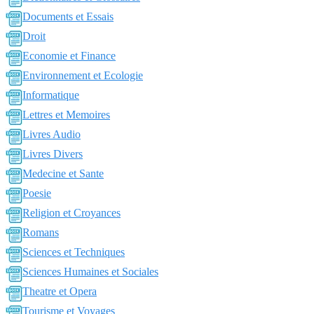
Documents et Essais
Droit
Economie et Finance
Environnement et Ecologie
Informatique
Lettres et Memoires
Livres Audio
Livres Divers
Medecine et Sante
Poesie
Religion et Croyances
Romans
Sciences et Techniques
Sciences Humaines et Sociales
Theatre et Opera
Tourisme et Voyages