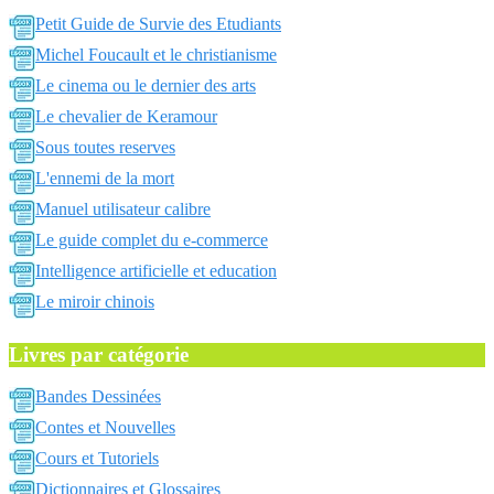
Petit Guide de Survie des Etudiants
Michel Foucault et le christianisme
Le cinema ou le dernier des arts
Le chevalier de Keramour
Sous toutes reserves
L'ennemi de la mort
Manuel utilisateur calibre
Le guide complet du e-commerce
Intelligence artificielle et education
Le miroir chinois
Livres par catégorie
Bandes Dessinées
Contes et Nouvelles
Cours et Tutoriels
Dictionnaires et Glossaires