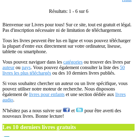
Résultats: 1 - 6 sur 6
Bienvenue sur Livres pour tous! Sur ce site, tout est gratuit et légal.
Pas d'inscription nécessaire ni de limitation de téléchargement.
Tous les livres peuvent être lus en ligne et vous pouvez télécharger
la plupart d'entre eux directement sur votre ordinateur, liseuse,
tablette ou smartphone.
Vous pouvez naviguer dans les
catégories
ou trouver des livres par
auteur
ou
pays
. Vous pouvez également consulter la liste des
50
livres les plus téléchargés
ou des 10 derniers livres publiés.
Si vous souhaitez chercher un auteur ou un livre spécifique, vous
pouvez utiliser notre moteur de recherche. Nous disposons
également de
livres pour enfants
et une section dédiée aux
livres
audio
.
N'hésitez pas a nous suivre sur
et
pour être averti des
nouveaux livres. Bonne lecture!
Les 10 derniers livres gratuits