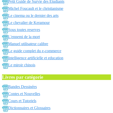
Petit Guide de Survie des Etudiants
Michel Foucault et le christianisme
Le cinema ou le dernier des arts
Le chevalier de Keramour
Sous toutes reserves
L'ennemi de la mort
Manuel utilisateur calibre
Le guide complet du e-commerce
Intelligence artificielle et education
Le miroir chinois
Livres par catégorie
Bandes Dessinées
Contes et Nouvelles
Cours et Tutoriels
Dictionnaires et Glossaires