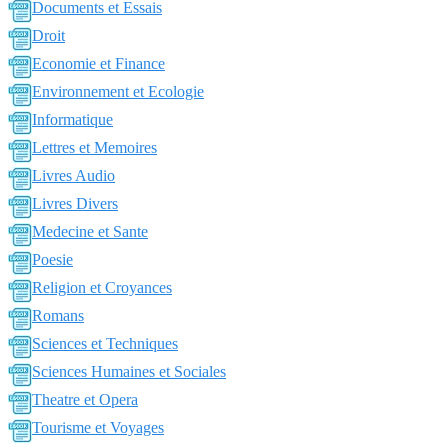
Documents et Essais
Droit
Economie et Finance
Environnement et Ecologie
Informatique
Lettres et Memoires
Livres Audio
Livres Divers
Medecine et Sante
Poesie
Religion et Croyances
Romans
Sciences et Techniques
Sciences Humaines et Sociales
Theatre et Opera
Tourisme et Voyages