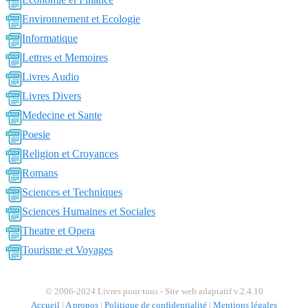
Environnement et Ecologie
Informatique
Lettres et Memoires
Livres Audio
Livres Divers
Medecine et Sante
Poesie
Religion et Croyances
Romans
Sciences et Techniques
Sciences Humaines et Sociales
Theatre et Opera
Tourisme et Voyages
© 2006-2024 Livres pour tous - Site web adaptatif v.2.4.10
Accueil
|
A propos
|
Politique de confidentialité
|
Mentions légales