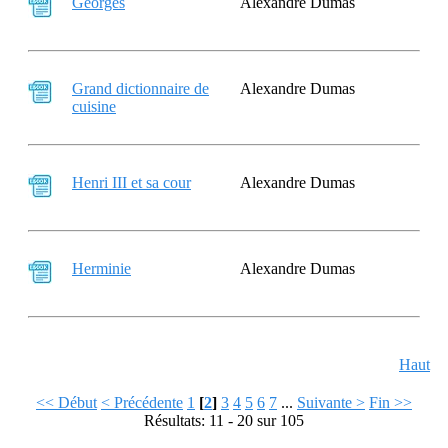
Georges
Alexandre Dumas
Grand dictionnaire de
Alexandre Dumas
cuisine
Henri III et sa cour
Alexandre Dumas
Herminie
Alexandre Dumas
Haut
<< Début
< Précédente
1
[
2
]
3
4
5
6
7
...
Suivante >
Fin >>
Résultats: 11 - 20 sur 105