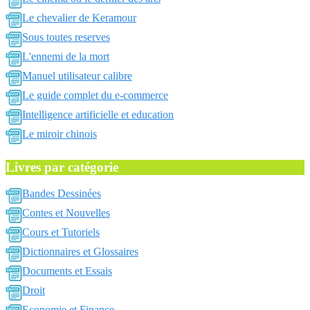
Le chevalier de Keramour
Sous toutes reserves
L'ennemi de la mort
Manuel utilisateur calibre
Le guide complet du e-commerce
Intelligence artificielle et education
Le miroir chinois
Livres par catégorie
Bandes Dessinées
Contes et Nouvelles
Cours et Tutoriels
Dictionnaires et Glossaires
Documents et Essais
Droit
Economie et Finance