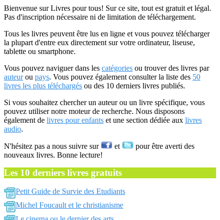
Bienvenue sur Livres pour tous! Sur ce site, tout est gratuit et légal.
Pas d'inscription nécessaire ni de limitation de téléchargement.
Tous les livres peuvent être lus en ligne et vous pouvez télécharger
la plupart d'entre eux directement sur votre ordinateur, liseuse,
tablette ou smartphone.
Vous pouvez naviguer dans les
catégories
ou trouver des livres par
auteur
ou
pays
. Vous pouvez également consulter la liste des
50
livres les plus téléchargés
ou des 10 derniers livres publiés.
Si vous souhaitez chercher un auteur ou un livre spécifique, vous
pouvez utiliser notre moteur de recherche. Nous disposons
également de
livres pour enfants
et une section dédiée aux
livres
audio
.
N'hésitez pas a nous suivre sur
et
pour être averti des
nouveaux livres. Bonne lecture!
Les 10 derniers livres gratuits
Petit Guide de Survie des Etudiants
Michel Foucault et le christianisme
Le cinema ou le dernier des arts