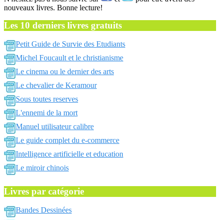
nouveaux livres. Bonne lecture!
Les 10 derniers livres gratuits
Petit Guide de Survie des Etudiants
Michel Foucault et le christianisme
Le cinema ou le dernier des arts
Le chevalier de Keramour
Sous toutes reserves
L'ennemi de la mort
Manuel utilisateur calibre
Le guide complet du e-commerce
Intelligence artificielle et education
Le miroir chinois
Livres par catégorie
Bandes Dessinées