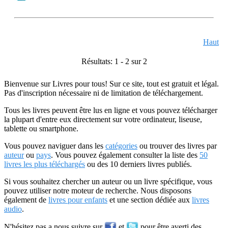
Haut
Résultats: 1 - 2 sur 2
Bienvenue sur Livres pour tous! Sur ce site, tout est gratuit et légal.
Pas d'inscription nécessaire ni de limitation de téléchargement.
Tous les livres peuvent être lus en ligne et vous pouvez télécharger
la plupart d'entre eux directement sur votre ordinateur, liseuse,
tablette ou smartphone.
Vous pouvez naviguer dans les
catégories
ou trouver des livres par
auteur
ou
pays
. Vous pouvez également consulter la liste des
50
livres les plus téléchargés
ou des 10 derniers livres publiés.
Si vous souhaitez chercher un auteur ou un livre spécifique, vous
pouvez utiliser notre moteur de recherche. Nous disposons
également de
livres pour enfants
et une section dédiée aux
livres
audio
.
N'hésitez pas a nous suivre sur
et
pour être averti des