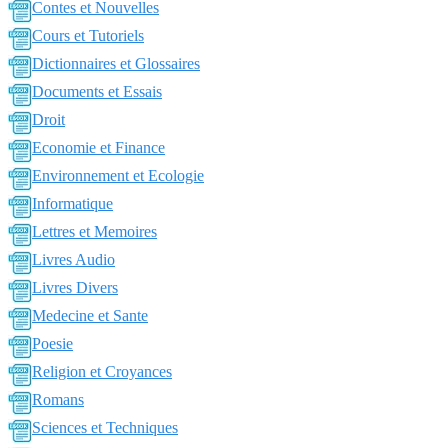
Contes et Nouvelles
Cours et Tutoriels
Dictionnaires et Glossaires
Documents et Essais
Droit
Economie et Finance
Environnement et Ecologie
Informatique
Lettres et Memoires
Livres Audio
Livres Divers
Medecine et Sante
Poesie
Religion et Croyances
Romans
Sciences et Techniques