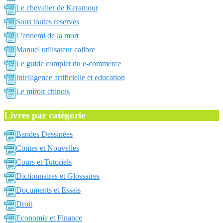
Le chevalier de Keramour
Sous toutes reserves
L'ennemi de la mort
Manuel utilisateur calibre
Le guide complet du e-commerce
Intelligence artificielle et education
Le miroir chinois
Livres par catégorie
Bandes Dessinées
Contes et Nouvelles
Cours et Tutoriels
Dictionnaires et Glossaires
Documents et Essais
Droit
Economie et Finance