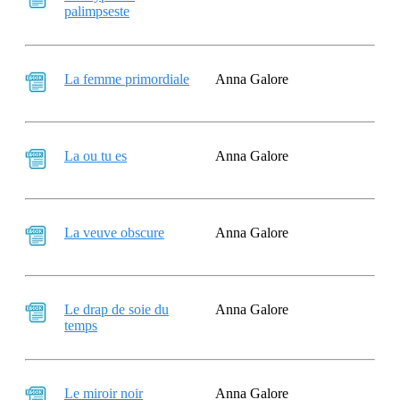
palimpseste
La femme primordiale
Anna Galore
La ou tu es
Anna Galore
La veuve obscure
Anna Galore
Le drap de soie du
Anna Galore
temps
Le miroir noir
Anna Galore