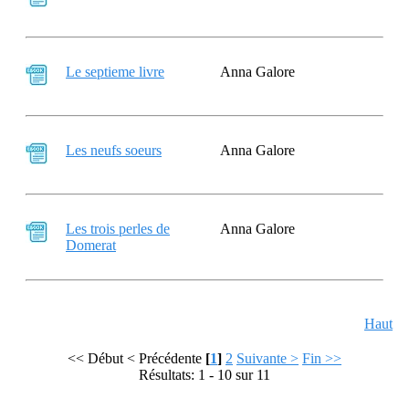
Le septieme livre
Anna Galore
Les neufs soeurs
Anna Galore
Les trois perles de
Anna Galore
Domerat
Haut
<< Début
< Précédente
[
1
]
2
Suivante >
Fin >>
Résultats: 1 - 10 sur 11