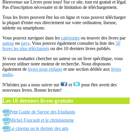
Bienvenue sur Livres pour tous! Sur ce site, tout est gratuit et légal.
Pas d'inscription nécessaire ni de limitation de téléchargement.
Tous les livres peuvent être lus en ligne et vous pouvez télécharger
la plupart d'entre eux directement sur votre ordinateur, liseuse,
tablette ou smartphone.
Vous pouvez naviguer dans les
catégories
ou trouver des livres par
auteur
ou
pays
. Vous pouvez également consulter la liste des
50
livres les plus téléchargés
ou des 10 derniers livres publiés.
Si vous souhaitez chercher un auteur ou un livre spécifique, vous
pouvez utiliser notre moteur de recherche. Nous disposons
également de
livres pour enfants
et une section dédiée aux
livres
audio
.
N'hésitez pas a nous suivre sur
et
pour être averti des
nouveaux livres. Bonne lecture!
Les 10 derniers livres gratuits
Petit Guide de Survie des Etudiants
Michel Foucault et le christianisme
Le cinema ou le dernier des arts