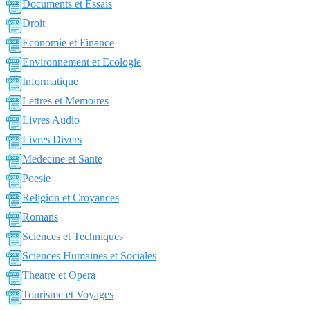
Documents et Essais
Droit
Economie et Finance
Environnement et Ecologie
Informatique
Lettres et Memoires
Livres Audio
Livres Divers
Medecine et Sante
Poesie
Religion et Croyances
Romans
Sciences et Techniques
Sciences Humaines et Sociales
Theatre et Opera
Tourisme et Voyages