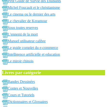
Petit Guide de Survie des Etudiants
Michel Foucault et le christianisme
Le cinema ou le dernier des arts
Le chevalier de Keramour
Sous toutes reserves
L'ennemi de la mort
Manuel utilisateur calibre
Le guide complet du e-commerce
Intelligence artificielle et education
Le miroir chinois
Livres par catégorie
Bandes Dessinées
Contes et Nouvelles
Cours et Tutoriels
Dictionnaires et Glossaires