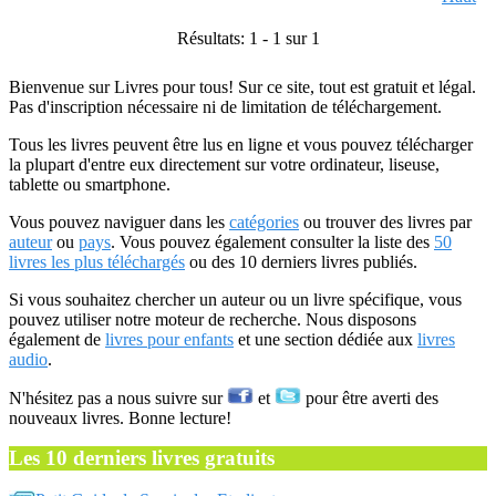
Résultats: 1 - 1 sur 1
Bienvenue sur Livres pour tous! Sur ce site, tout est gratuit et légal.
Pas d'inscription nécessaire ni de limitation de téléchargement.
Tous les livres peuvent être lus en ligne et vous pouvez télécharger
la plupart d'entre eux directement sur votre ordinateur, liseuse,
tablette ou smartphone.
Vous pouvez naviguer dans les
catégories
ou trouver des livres par
auteur
ou
pays
. Vous pouvez également consulter la liste des
50
livres les plus téléchargés
ou des 10 derniers livres publiés.
Si vous souhaitez chercher un auteur ou un livre spécifique, vous
pouvez utiliser notre moteur de recherche. Nous disposons
également de
livres pour enfants
et une section dédiée aux
livres
audio
.
N'hésitez pas a nous suivre sur
et
pour être averti des
nouveaux livres. Bonne lecture!
Les 10 derniers livres gratuits