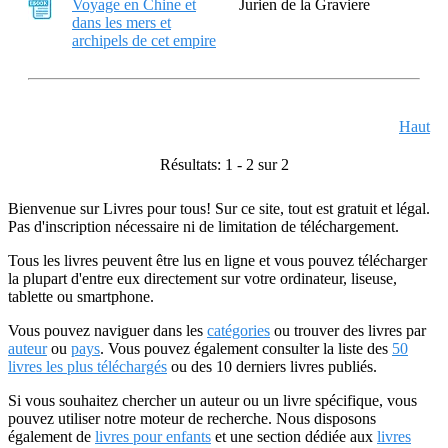
Voyage en Chine et
Jurien de la Graviere
dans les mers et
archipels de cet empire
Haut
Résultats: 1 - 2 sur 2
Bienvenue sur Livres pour tous! Sur ce site, tout est gratuit et légal.
Pas d'inscription nécessaire ni de limitation de téléchargement.
Tous les livres peuvent être lus en ligne et vous pouvez télécharger
la plupart d'entre eux directement sur votre ordinateur, liseuse,
tablette ou smartphone.
Vous pouvez naviguer dans les
catégories
ou trouver des livres par
auteur
ou
pays
. Vous pouvez également consulter la liste des
50
livres les plus téléchargés
ou des 10 derniers livres publiés.
Si vous souhaitez chercher un auteur ou un livre spécifique, vous
pouvez utiliser notre moteur de recherche. Nous disposons
également de
livres pour enfants
et une section dédiée aux
livres