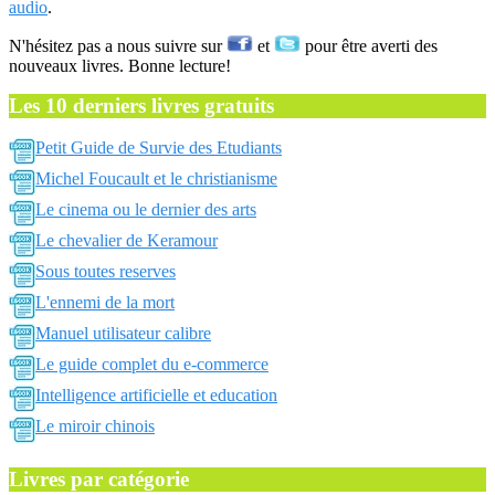
audio
.
N'hésitez pas a nous suivre sur
et
pour être averti des
nouveaux livres. Bonne lecture!
Les 10 derniers livres gratuits
Petit Guide de Survie des Etudiants
Michel Foucault et le christianisme
Le cinema ou le dernier des arts
Le chevalier de Keramour
Sous toutes reserves
L'ennemi de la mort
Manuel utilisateur calibre
Le guide complet du e-commerce
Intelligence artificielle et education
Le miroir chinois
Livres par catégorie