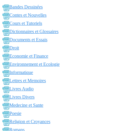
Bandes Dessinées
Contes et Nouvelles
Cours et Tutoriels
Dictionnaires et Glossaires
Documents et Essais
Droit
Economie et Finance
Environnement et Ecologie
Informatique
Lettres et Memoires
Livres Audio
Livres Divers
Medecine et Sante
Poesie
Religion et Croyances
Romans