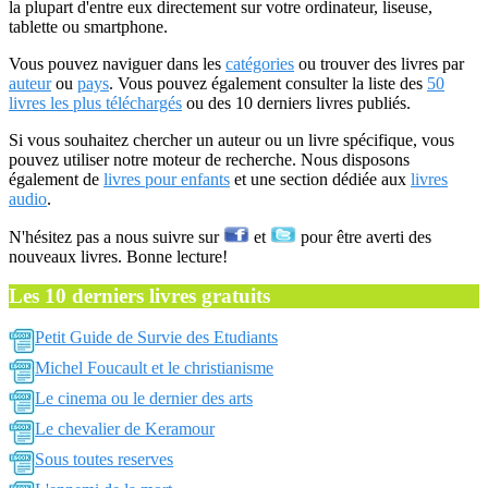
la plupart d'entre eux directement sur votre ordinateur, liseuse,
tablette ou smartphone.
Vous pouvez naviguer dans les
catégories
ou trouver des livres par
auteur
ou
pays
. Vous pouvez également consulter la liste des
50
livres les plus téléchargés
ou des 10 derniers livres publiés.
Si vous souhaitez chercher un auteur ou un livre spécifique, vous
pouvez utiliser notre moteur de recherche. Nous disposons
également de
livres pour enfants
et une section dédiée aux
livres
audio
.
N'hésitez pas a nous suivre sur
et
pour être averti des
nouveaux livres. Bonne lecture!
Les 10 derniers livres gratuits
Petit Guide de Survie des Etudiants
Michel Foucault et le christianisme
Le cinema ou le dernier des arts
Le chevalier de Keramour
Sous toutes reserves