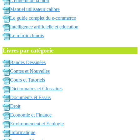
L'ennemi de la mort
Manuel utilisateur calibre
Le guide complet du e-commerce
Intelligence artificielle et education
Le miroir chinois
Livres par catégorie
Bandes Dessinées
Contes et Nouvelles
Cours et Tutoriels
Dictionnaires et Glossaires
Documents et Essais
Droit
Economie et Finance
Environnement et Ecologie
Informatique