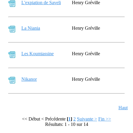
L'expiation de Saveli
Henry Gréville
La Niania
Henry Gréville
Les Koumiassine
Henry Gréville
Nikanor
Henry Gréville
Haut
<< Début
< Précédente
[
1
]
2
Suivante >
Fin >>
Résultats: 1 - 10 sur 14