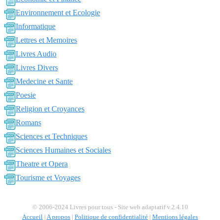
Environnement et Ecologie
Informatique
Lettres et Memoires
Livres Audio
Livres Divers
Medecine et Sante
Poesie
Religion et Croyances
Romans
Sciences et Techniques
Sciences Humaines et Sociales
Theatre et Opera
Tourisme et Voyages
© 2006-2024 Livres pour tous - Site web adaptatif v.2.4.10
Accueil
|
A propos
|
Politique de confidentialité
|
Mentions légales