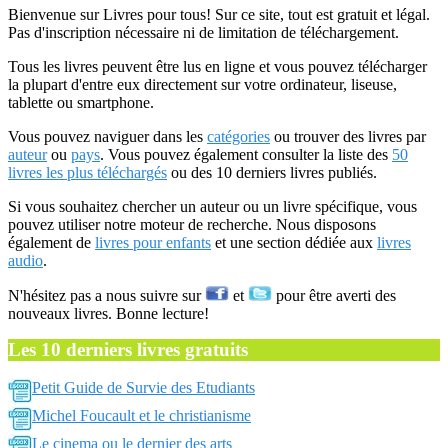
Bienvenue sur Livres pour tous! Sur ce site, tout est gratuit et légal.
Pas d'inscription nécessaire ni de limitation de téléchargement.
Tous les livres peuvent être lus en ligne et vous pouvez télécharger
la plupart d'entre eux directement sur votre ordinateur, liseuse,
tablette ou smartphone.
Vous pouvez naviguer dans les
catégories
ou trouver des livres par
auteur
ou
pays
. Vous pouvez également consulter la liste des
50
livres les plus téléchargés
ou des 10 derniers livres publiés.
Si vous souhaitez chercher un auteur ou un livre spécifique, vous
pouvez utiliser notre moteur de recherche. Nous disposons
également de
livres pour enfants
et une section dédiée aux
livres
audio
.
N'hésitez pas a nous suivre sur
et
pour être averti des
nouveaux livres. Bonne lecture!
Les 10 derniers livres gratuits
Petit Guide de Survie des Etudiants
Michel Foucault et le christianisme
Le cinema ou le dernier des arts