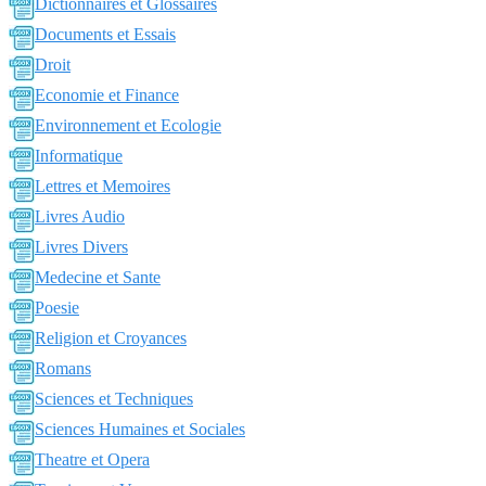
Dictionnaires et Glossaires
Documents et Essais
Droit
Economie et Finance
Environnement et Ecologie
Informatique
Lettres et Memoires
Livres Audio
Livres Divers
Medecine et Sante
Poesie
Religion et Croyances
Romans
Sciences et Techniques
Sciences Humaines et Sociales
Theatre et Opera