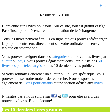
Haut
Résultats: 1 - 1 sur 1
Bienvenue sur Livres pour tous! Sur ce site, tout est gratuit et légal.
Pas d'inscription nécessaire ni de limitation de téléchargement.
Tous les livres peuvent être lus en ligne et vous pouvez télécharger
la plupart d'entre eux directement sur votre ordinateur, liseuse,
tablette ou smartphone.
Vous pouvez naviguer dans les
catégories
ou trouver des livres par
auteur
ou
pays
. Vous pouvez également consulter la liste des
50
livres les plus téléchargés
ou des 10 derniers livres publiés.
Si vous souhaitez chercher un auteur ou un livre spécifique, vous
pouvez utiliser notre moteur de recherche. Nous disposons
également de
livres pour enfants
et une section dédiée aux
livres
audio
.
N'hésitez pas a nous suivre sur
et
pour être averti des
nouveaux livres. Bonne lecture!
Les 10 derniers livres gratuits