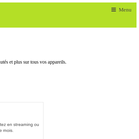
tés et plus sur tous vos appareils.
utez en streaming ou
e mois.