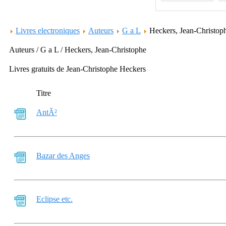
Livres electroniques
Auteurs
G a L
Heckers, Jean-Christo
Auteurs / G a L / Heckers, Jean-Christophe
Livres gratuits de Jean-Christophe Heckers
Titre
AntÃ²
Bazar des Anges
Eclipse etc.