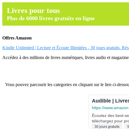
Livres pour tous
Plus de 6000 livres gratuits en ligne
Offres Amazon
Kindle Unlimited | Lecture et Écoute Illimitées - 30 jours gratuits. Ré
Accédez à des millions de livres numériques, livres audio et magazines.
Vous pouvez parcourir les categories en cliquant sur le lien ci-dessou
Audible | Livre
https://www.amazon
Écoutez des best-sel
téléchargez pour pro
30 jours gratuits
5