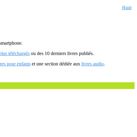
Haut
u smartphone.
 plus téléchargés
ou des 10 derniers livres publiés.
vres pour enfants
et une section dédiée aux
livres audio
.