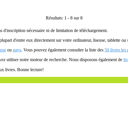
Résultats: 1 - 8 sur 8
as d'inscription nécessaire ni de limitation de téléchargement.
plupart d'entre eux directement sur votre ordinateur, liseuse, tablette o
teur
ou
pays
. Vous pouvez également consulter la liste des
50 livres les
uvez utiliser notre moteur de recherche. Nous disposons également de
li
ux livres. Bonne lecture!