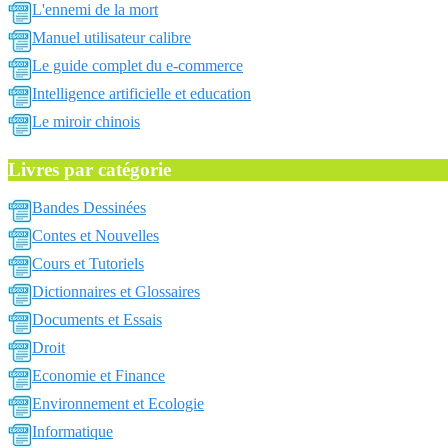
L'ennemi de la mort
Manuel utilisateur calibre
Le guide complet du e-commerce
Intelligence artificielle et education
Le miroir chinois
Livres par catégorie
Bandes Dessinées
Contes et Nouvelles
Cours et Tutoriels
Dictionnaires et Glossaires
Documents et Essais
Droit
Economie et Finance
Environnement et Ecologie
Informatique