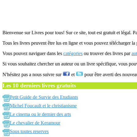
Bienvenue sur Livres pour tous! Sur ce site, tout est gratuit et légal. P
Tous les livres peuvent être lus en ligne et vous pouvez télécharger la 
Vous pouvez naviguer dans les
catégories
ou trouver des livres par
au
Si vous souhaitez chercher un auteur ou un livre spécifique, vous po
N'hésitez pas a nous suivre sur
et
pour être averti des nouvea
Les 10 derniers livres gratuits
Petit Guide de Survie des Etudiants
Michel Foucault et le christianisme
Le cinema ou le dernier des arts
Le chevalier de Keramour
Sous toutes reserves