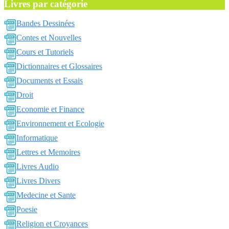
Livres par catégorie
Bandes Dessinées
Contes et Nouvelles
Cours et Tutoriels
Dictionnaires et Glossaires
Documents et Essais
Droit
Economie et Finance
Environnement et Ecologie
Informatique
Lettres et Memoires
Livres Audio
Livres Divers
Medecine et Sante
Poesie
Religion et Croyances