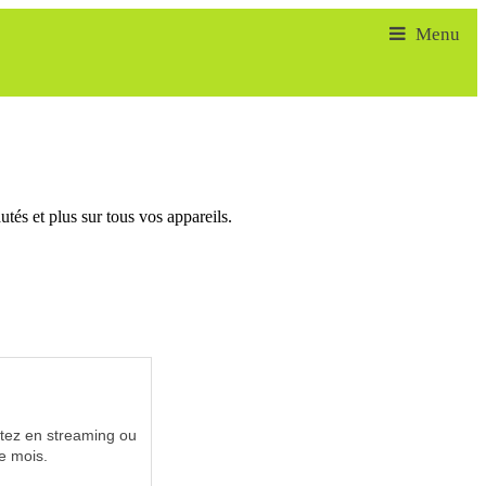
tés et plus sur tous vos appareils.
utez en streaming ou
e mois.