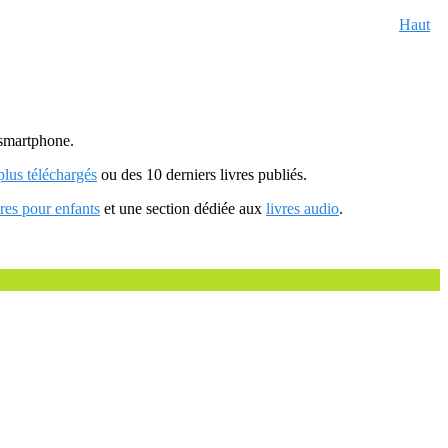
Haut
u smartphone.
 plus téléchargés
ou des 10 derniers livres publiés.
vres pour enfants
et une section dédiée aux
livres audio
.