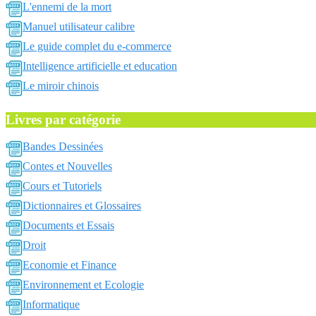
L'ennemi de la mort
Manuel utilisateur calibre
Le guide complet du e-commerce
Intelligence artificielle et education
Le miroir chinois
Livres par catégorie
Bandes Dessinées
Contes et Nouvelles
Cours et Tutoriels
Dictionnaires et Glossaires
Documents et Essais
Droit
Economie et Finance
Environnement et Ecologie
Informatique