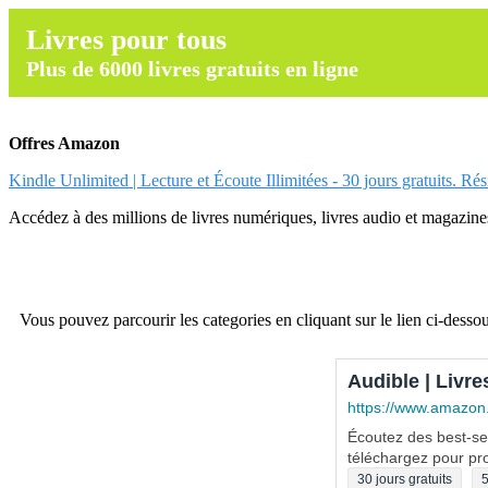
Livres pour tous
Plus de 6000 livres gratuits en ligne
Offres Amazon
Kindle Unlimited | Lecture et Écoute Illimitées - 30 jours gratuits. Ré
Accédez à des millions de livres numériques, livres audio et magazines.
Vous pouvez parcourir les categories en cliquant sur le lien ci-dessou
Audible | Livre
https://www.amazon
Écoutez des best-sel
téléchargez pour pro
30 jours gratuits
5