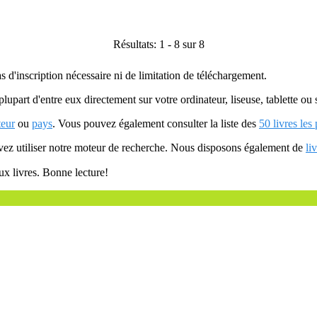
Résultats: 1 - 8 sur 8
as d'inscription nécessaire ni de limitation de téléchargement.
plupart d'entre eux directement sur votre ordinateur, liseuse, tablette o
teur
ou
pays
. Vous pouvez également consulter la liste des
50 livres les
uvez utiliser notre moteur de recherche. Nous disposons également de
li
ux livres. Bonne lecture!