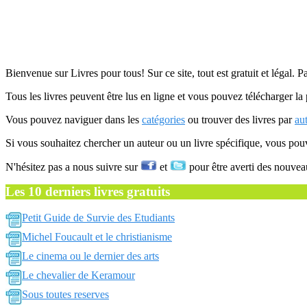
Bienvenue sur Livres pour tous! Sur ce site, tout est gratuit et légal. P
Tous les livres peuvent être lus en ligne et vous pouvez télécharger la 
Vous pouvez naviguer dans les
catégories
ou trouver des livres par
au
Si vous souhaitez chercher un auteur ou un livre spécifique, vous po
N'hésitez pas a nous suivre sur
et
pour être averti des nouvea
Les 10 derniers livres gratuits
Petit Guide de Survie des Etudiants
Michel Foucault et le christianisme
Le cinema ou le dernier des arts
Le chevalier de Keramour
Sous toutes reserves