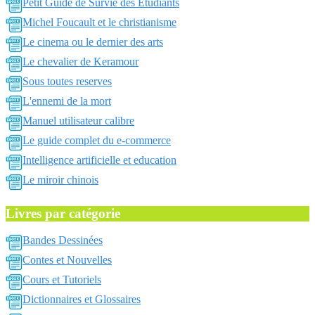
Petit Guide de Survie des Etudiants
Michel Foucault et le christianisme
Le cinema ou le dernier des arts
Le chevalier de Keramour
Sous toutes reserves
L'ennemi de la mort
Manuel utilisateur calibre
Le guide complet du e-commerce
Intelligence artificielle et education
Le miroir chinois
Livres par catégorie
Bandes Dessinées
Contes et Nouvelles
Cours et Tutoriels
Dictionnaires et Glossaires