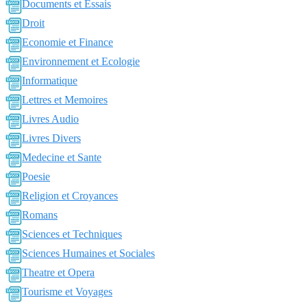
Documents et Essais
Droit
Economie et Finance
Environnement et Ecologie
Informatique
Lettres et Memoires
Livres Audio
Livres Divers
Medecine et Sante
Poesie
Religion et Croyances
Romans
Sciences et Techniques
Sciences Humaines et Sociales
Theatre et Opera
Tourisme et Voyages