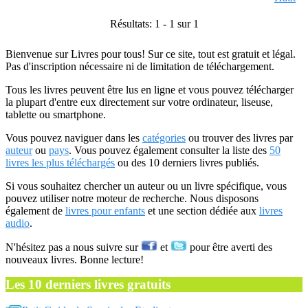
Résultats: 1 - 1 sur 1
Bienvenue sur Livres pour tous! Sur ce site, tout est gratuit et légal.
Pas d'inscription nécessaire ni de limitation de téléchargement.
Tous les livres peuvent être lus en ligne et vous pouvez télécharger
la plupart d'entre eux directement sur votre ordinateur, liseuse,
tablette ou smartphone.
Vous pouvez naviguer dans les
catégories
ou trouver des livres par
auteur
ou
pays
. Vous pouvez également consulter la liste des
50
livres les plus téléchargés
ou des 10 derniers livres publiés.
Si vous souhaitez chercher un auteur ou un livre spécifique, vous
pouvez utiliser notre moteur de recherche. Nous disposons
également de
livres pour enfants
et une section dédiée aux
livres
audio
.
N'hésitez pas a nous suivre sur
et
pour être averti des
nouveaux livres. Bonne lecture!
Les 10 derniers livres gratuits