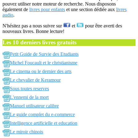
pouvez utiliser notre moteur de recherche. Nous disposons
également de
livres pour enfants
et une section dédiée aux
livres
audio
.
N'hésitez pas a nous suivre sur
et
pour être averti des
nouveaux livres. Bonne lecture!
Les 10 derniers livres gratuits
Petit Guide de Survie des Etudiants
Michel Foucault et le christianisme
Le cinema ou le dernier des arts
Le chevalier de Keramour
Sous toutes reserves
L'ennemi de la mort
Manuel utilisateur calibre
Le guide complet du e-commerce
Intelligence artificielle et education
Le miroir chinois