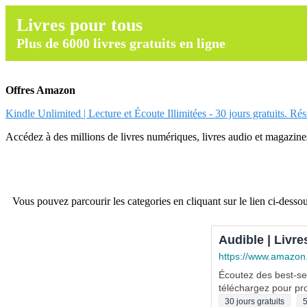
Livres pour tous
Plus de 6000 livres gratuits en ligne
Offres Amazon
Kindle Unlimited | Lecture et Écoute Illimitées - 30 jours gratuits. Ré
Accédez à des millions de livres numériques, livres audio et magazines.
Vous pouvez parcourir les categories en cliquant sur le lien ci-dessou
Audible | Livre
https://www.amazon
Écoutez des best-sel
téléchargez pour pro
30 jours gratuits
5