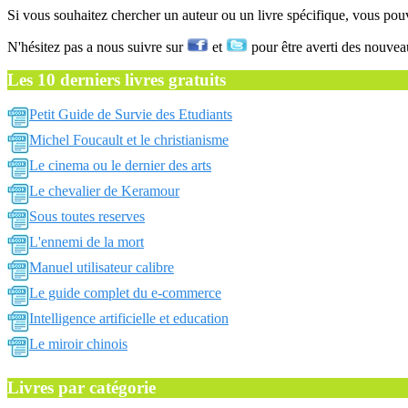
Si vous souhaitez chercher un auteur ou un livre spécifique, vous po
N'hésitez pas a nous suivre sur
et
pour être averti des nouvea
Les 10 derniers livres gratuits
Petit Guide de Survie des Etudiants
Michel Foucault et le christianisme
Le cinema ou le dernier des arts
Le chevalier de Keramour
Sous toutes reserves
L'ennemi de la mort
Manuel utilisateur calibre
Le guide complet du e-commerce
Intelligence artificielle et education
Le miroir chinois
Livres par catégorie