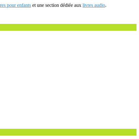
vres pour enfants
et une section dédiée aux
livres audio
.