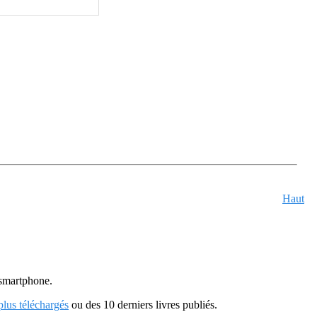
Haut
u smartphone.
 plus téléchargés
ou des 10 derniers livres publiés.