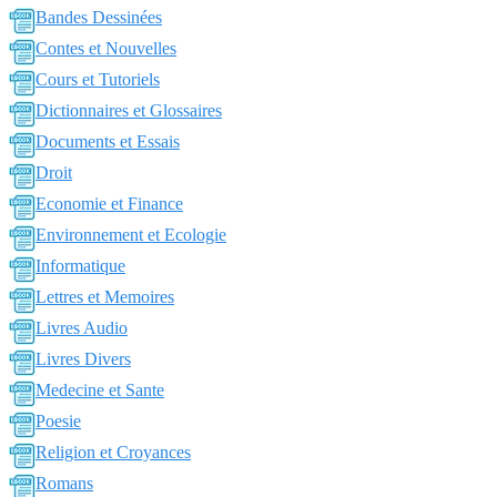
Bandes Dessinées
Contes et Nouvelles
Cours et Tutoriels
Dictionnaires et Glossaires
Documents et Essais
Droit
Economie et Finance
Environnement et Ecologie
Informatique
Lettres et Memoires
Livres Audio
Livres Divers
Medecine et Sante
Poesie
Religion et Croyances
Romans