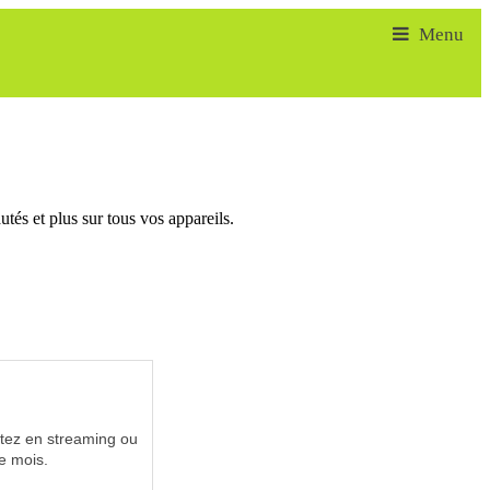
tés et plus sur tous vos appareils.
utez en streaming ou
e mois.