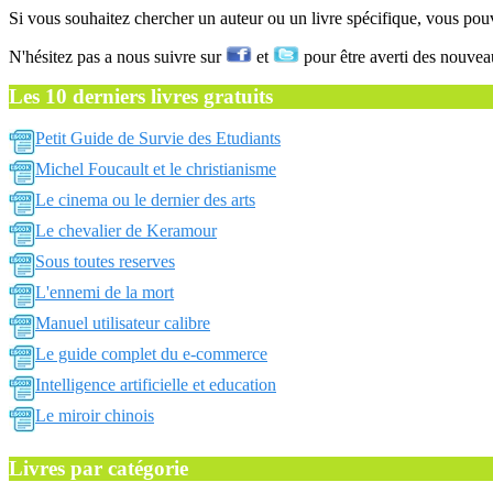
Si vous souhaitez chercher un auteur ou un livre spécifique, vous po
N'hésitez pas a nous suivre sur
et
pour être averti des nouvea
Les 10 derniers livres gratuits
Petit Guide de Survie des Etudiants
Michel Foucault et le christianisme
Le cinema ou le dernier des arts
Le chevalier de Keramour
Sous toutes reserves
L'ennemi de la mort
Manuel utilisateur calibre
Le guide complet du e-commerce
Intelligence artificielle et education
Le miroir chinois
Livres par catégorie