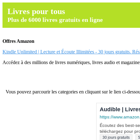
Livres pour tous
Plus de 6000 livres gratuits en ligne
Offres Amazon
Kindle Unlimited | Lecture et Écoute Illimitées - 30 jours gratuits. Ré
Accédez à des millions de livres numériques, livres audio et magazines.
Vous pouvez parcourir les categories en cliquant sur le lien ci-dessou
Audible | Livre
https://www.amazon
Écoutez des best-sel
téléchargez pour pro
30 jours gratuits
5