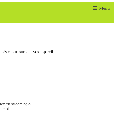
tés et plus sur tous vos appareils.
utez en streaming ou
e mois.