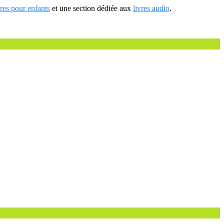
vres pour enfants
et une section dédiée aux
livres audio
.