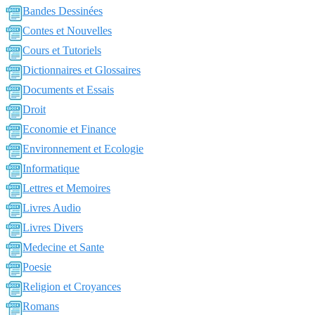
Bandes Dessinées
Contes et Nouvelles
Cours et Tutoriels
Dictionnaires et Glossaires
Documents et Essais
Droit
Economie et Finance
Environnement et Ecologie
Informatique
Lettres et Memoires
Livres Audio
Livres Divers
Medecine et Sante
Poesie
Religion et Croyances
Romans