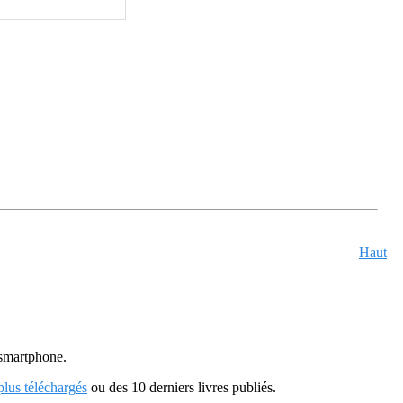
Haut
u smartphone.
 plus téléchargés
ou des 10 derniers livres publiés.