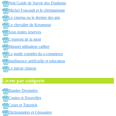
Petit Guide de Survie des Etudiants
Michel Foucault et le christianisme
Le cinema ou le dernier des arts
Le chevalier de Keramour
Sous toutes reserves
L'ennemi de la mort
Manuel utilisateur calibre
Le guide complet du e-commerce
Intelligence artificielle et education
Le miroir chinois
Livres par catégorie
Bandes Dessinées
Contes et Nouvelles
Cours et Tutoriels
Dictionnaires et Glossaires