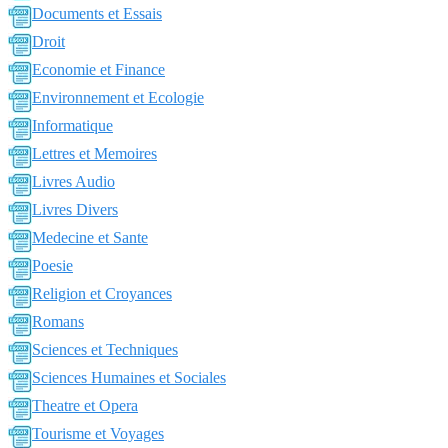
Documents et Essais
Droit
Economie et Finance
Environnement et Ecologie
Informatique
Lettres et Memoires
Livres Audio
Livres Divers
Medecine et Sante
Poesie
Religion et Croyances
Romans
Sciences et Techniques
Sciences Humaines et Sociales
Theatre et Opera
Tourisme et Voyages