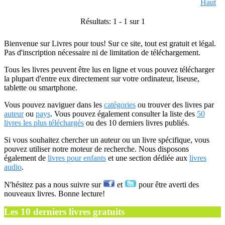
Haut
Résultats: 1 - 1 sur 1
Bienvenue sur Livres pour tous! Sur ce site, tout est gratuit et légal.
Pas d'inscription nécessaire ni de limitation de téléchargement.
Tous les livres peuvent être lus en ligne et vous pouvez télécharger
la plupart d'entre eux directement sur votre ordinateur, liseuse,
tablette ou smartphone.
Vous pouvez naviguer dans les
catégories
ou trouver des livres par
auteur
ou
pays
. Vous pouvez également consulter la liste des
50
livres les plus téléchargés
ou des 10 derniers livres publiés.
Si vous souhaitez chercher un auteur ou un livre spécifique, vous
pouvez utiliser notre moteur de recherche. Nous disposons
également de
livres pour enfants
et une section dédiée aux
livres
audio
.
N'hésitez pas a nous suivre sur
et
pour être averti des
nouveaux livres. Bonne lecture!
Les 10 derniers livres gratuits