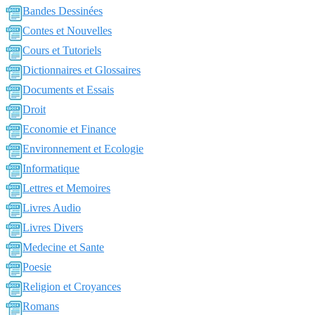
Bandes Dessinées
Contes et Nouvelles
Cours et Tutoriels
Dictionnaires et Glossaires
Documents et Essais
Droit
Economie et Finance
Environnement et Ecologie
Informatique
Lettres et Memoires
Livres Audio
Livres Divers
Medecine et Sante
Poesie
Religion et Croyances
Romans