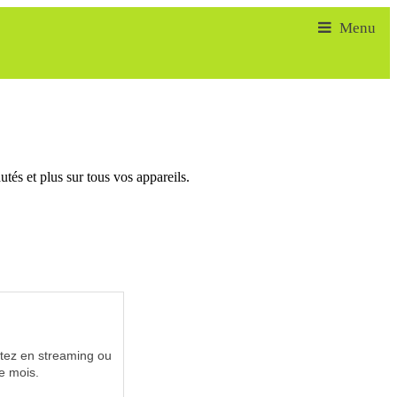
tés et plus sur tous vos appareils.
utez en streaming ou
e mois.