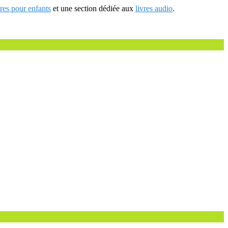
vres pour enfants
et une section dédiée aux
livres audio
.