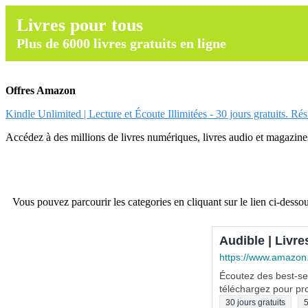
Livres pour tous
Plus de 6000 livres gratuits en ligne
Offres Amazon
Kindle Unlimited | Lecture et Écoute Illimitées - 30 jours gratuits. Ré
Accédez à des millions de livres numériques, livres audio et magazines.
Vous pouvez parcourir les categories en cliquant sur le lien ci-dessou
Audible | Livre
https://www.amazon
Écoutez des best-sel
téléchargez pour pro
30 jours gratuits
5