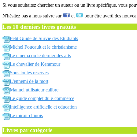
Si vous souhaitez chercher un auteur ou un livre spécifique, vous po
N'hésitez pas a nous suivre sur
et
pour être averti des nouvea
Les 10 derniers livres gratuits
Petit Guide de Survie des Etudiants
Michel Foucault et le christianisme
Le cinema ou le dernier des arts
Le chevalier de Keramour
Sous toutes reserves
L'ennemi de la mort
Manuel utilisateur calibre
Le guide complet du e-commerce
Intelligence artificielle et education
Le miroir chinois
Livres par catégorie