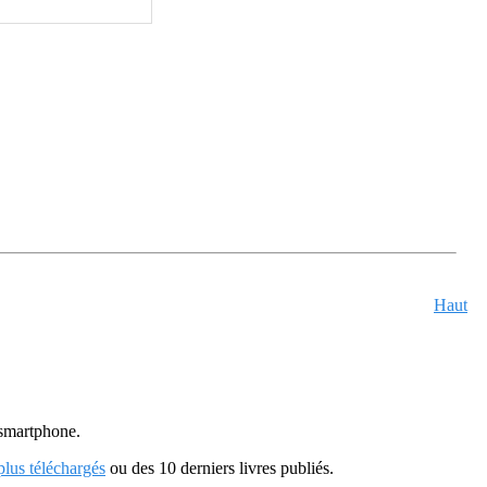
Haut
u smartphone.
 plus téléchargés
ou des 10 derniers livres publiés.