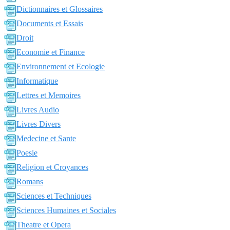
Dictionnaires et Glossaires
Documents et Essais
Droit
Economie et Finance
Environnement et Ecologie
Informatique
Lettres et Memoires
Livres Audio
Livres Divers
Medecine et Sante
Poesie
Religion et Croyances
Romans
Sciences et Techniques
Sciences Humaines et Sociales
Theatre et Opera