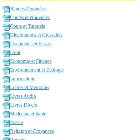
Bandes Dessinées
Contes et Nouvelles
Cours et Tutoriels
Dictionnaires et Glossaires
Documents et Essais
Droit
Economie et Finance
Environnement et Ecologie
Informatique
Lettres et Memoires
Livres Audio
Livres Divers
Medecine et Sante
Poesie
Religion et Croyances
Romans