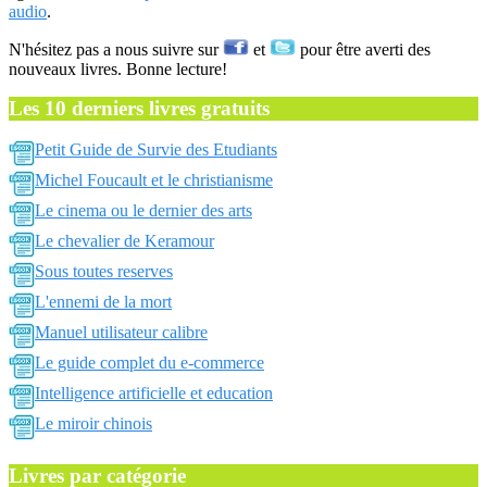
audio
.
N'hésitez pas a nous suivre sur
et
pour être averti des
nouveaux livres. Bonne lecture!
Les 10 derniers livres gratuits
Petit Guide de Survie des Etudiants
Michel Foucault et le christianisme
Le cinema ou le dernier des arts
Le chevalier de Keramour
Sous toutes reserves
L'ennemi de la mort
Manuel utilisateur calibre
Le guide complet du e-commerce
Intelligence artificielle et education
Le miroir chinois
Livres par catégorie