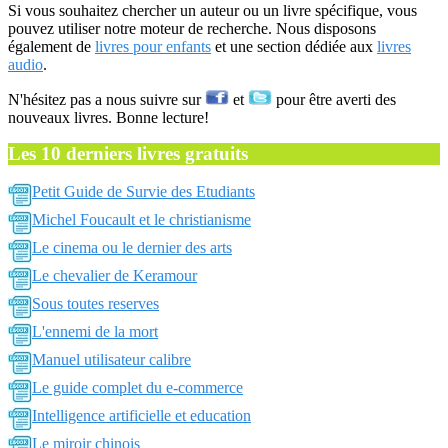
Si vous souhaitez chercher un auteur ou un livre spécifique, vous
pouvez utiliser notre moteur de recherche. Nous disposons
également de
livres pour enfants
et une section dédiée aux
livres
audio
.
N'hésitez pas a nous suivre sur
et
pour être averti des
nouveaux livres. Bonne lecture!
Les 10 derniers livres gratuits
Petit Guide de Survie des Etudiants
Michel Foucault et le christianisme
Le cinema ou le dernier des arts
Le chevalier de Keramour
Sous toutes reserves
L'ennemi de la mort
Manuel utilisateur calibre
Le guide complet du e-commerce
Intelligence artificielle et education
Le miroir chinois