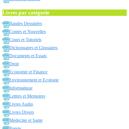
Livres par catégorie
Bandes Dessinées
Contes et Nouvelles
Cours et Tutoriels
Dictionnaires et Glossaires
Documents et Essais
Droit
Economie et Finance
Environnement et Ecologie
Informatique
Lettres et Memoires
Livres Audio
Livres Divers
Medecine et Sante
Poesie