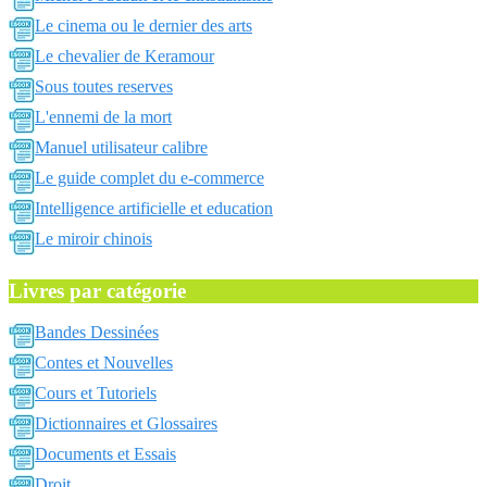
Le cinema ou le dernier des arts
Le chevalier de Keramour
Sous toutes reserves
L'ennemi de la mort
Manuel utilisateur calibre
Le guide complet du e-commerce
Intelligence artificielle et education
Le miroir chinois
Livres par catégorie
Bandes Dessinées
Contes et Nouvelles
Cours et Tutoriels
Dictionnaires et Glossaires
Documents et Essais
Droit