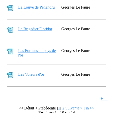
La Louve de Penandru
Georges Le Faure
Le Brigadier Floridor
Georges Le Faure
Les Forbans au pays de
Georges Le Faure
l'or
Les Voleurs d'or
Georges Le Faure
Haut
<< Début
< Précédente
[
1
]
2
Suivante >
Fin >>
Résultats: 1 - 10 sur 14