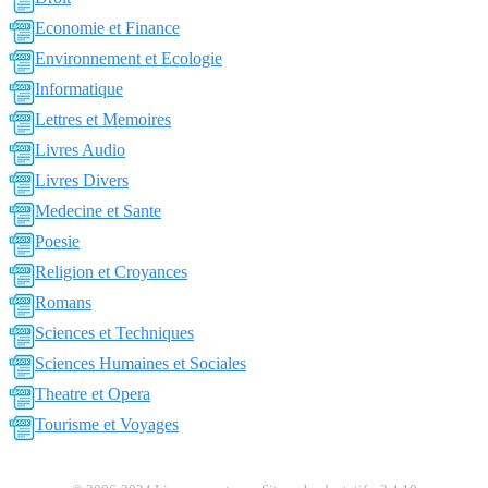
Economie et Finance
Environnement et Ecologie
Informatique
Lettres et Memoires
Livres Audio
Livres Divers
Medecine et Sante
Poesie
Religion et Croyances
Romans
Sciences et Techniques
Sciences Humaines et Sociales
Theatre et Opera
Tourisme et Voyages