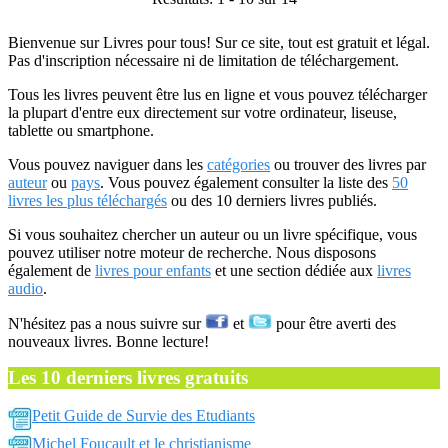
Bienvenue sur Livres pour tous! Sur ce site, tout est gratuit et légal.
Pas d'inscription nécessaire ni de limitation de téléchargement.
Tous les livres peuvent être lus en ligne et vous pouvez télécharger
la plupart d'entre eux directement sur votre ordinateur, liseuse,
tablette ou smartphone.
Vous pouvez naviguer dans les
catégories
ou trouver des livres par
auteur
ou
pays
. Vous pouvez également consulter la liste des
50
livres les plus téléchargés
ou des 10 derniers livres publiés.
Si vous souhaitez chercher un auteur ou un livre spécifique, vous
pouvez utiliser notre moteur de recherche. Nous disposons
également de
livres pour enfants
et une section dédiée aux
livres
audio
.
N'hésitez pas a nous suivre sur
et
pour être averti des
nouveaux livres. Bonne lecture!
Les 10 derniers livres gratuits
Petit Guide de Survie des Etudiants
Michel Foucault et le christianisme