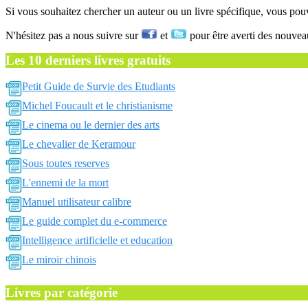
Si vous souhaitez chercher un auteur ou un livre spécifique, vous po
N'hésitez pas a nous suivre sur
et
pour être averti des nouvea
Les 10 derniers livres gratuits
Petit Guide de Survie des Etudiants
Michel Foucault et le christianisme
Le cinema ou le dernier des arts
Le chevalier de Keramour
Sous toutes reserves
L'ennemi de la mort
Manuel utilisateur calibre
Le guide complet du e-commerce
Intelligence artificielle et education
Le miroir chinois
Livres par catégorie