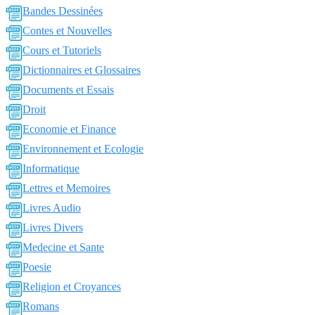
Bandes Dessinées
Contes et Nouvelles
Cours et Tutoriels
Dictionnaires et Glossaires
Documents et Essais
Droit
Economie et Finance
Environnement et Ecologie
Informatique
Lettres et Memoires
Livres Audio
Livres Divers
Medecine et Sante
Poesie
Religion et Croyances
Romans