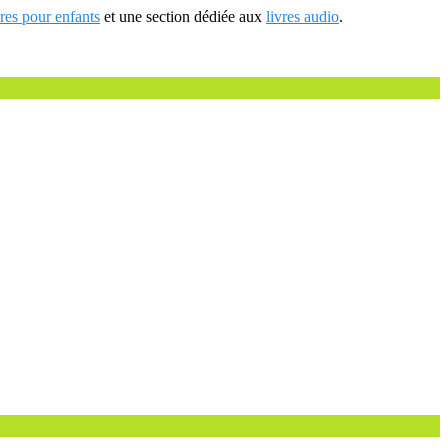
vres pour enfants
et une section dédiée aux
livres audio
.