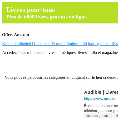
Livres pour tous
Plus de 6000 livres gratuits en ligne
Offres Amazon
Kindle Unlimited | Lecture et Écoute Illimitées - 30 jours gratuits. Ré
Accédez à des millions de livres numériques, livres audio et magazines.
Vous pouvez parcourir les categories en cliquant sur le lien ci-dessou
Audible | Livre
https://www.amazon
Écoutez des best-sel
téléchargez pour pro
30 jours gratuits
5