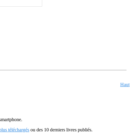
Haut
u smartphone.
 plus téléchargés
ou des 10 derniers livres publiés.