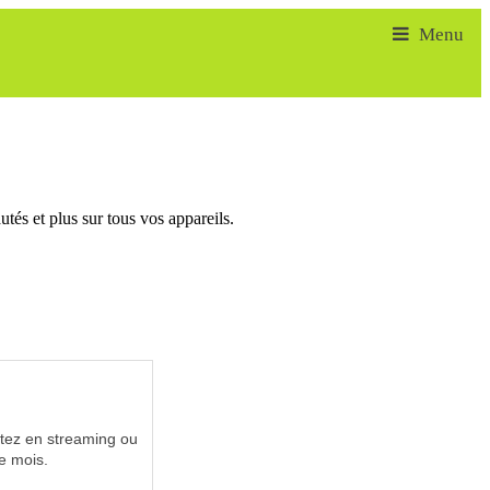
tés et plus sur tous vos appareils.
utez en streaming ou
e mois.