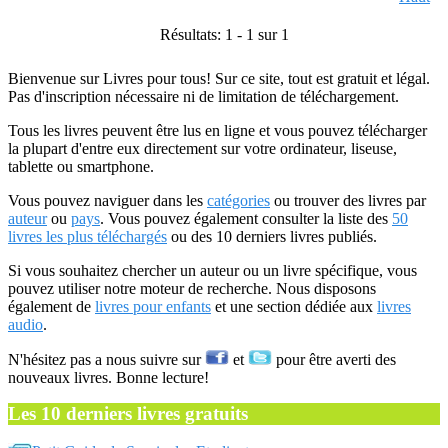
Résultats: 1 - 1 sur 1
Bienvenue sur Livres pour tous! Sur ce site, tout est gratuit et légal.
Pas d'inscription nécessaire ni de limitation de téléchargement.
Tous les livres peuvent être lus en ligne et vous pouvez télécharger
la plupart d'entre eux directement sur votre ordinateur, liseuse,
tablette ou smartphone.
Vous pouvez naviguer dans les
catégories
ou trouver des livres par
auteur
ou
pays
. Vous pouvez également consulter la liste des
50
livres les plus téléchargés
ou des 10 derniers livres publiés.
Si vous souhaitez chercher un auteur ou un livre spécifique, vous
pouvez utiliser notre moteur de recherche. Nous disposons
également de
livres pour enfants
et une section dédiée aux
livres
audio
.
N'hésitez pas a nous suivre sur
et
pour être averti des
nouveaux livres. Bonne lecture!
Les 10 derniers livres gratuits