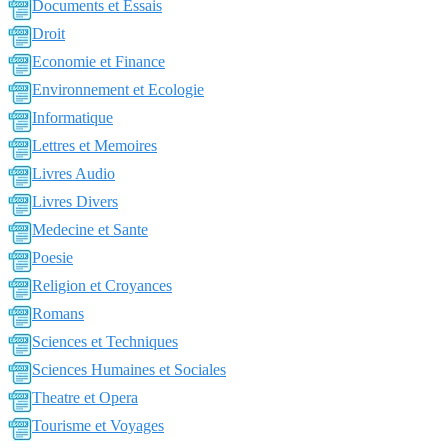
Documents et Essais
Droit
Economie et Finance
Environnement et Ecologie
Informatique
Lettres et Memoires
Livres Audio
Livres Divers
Medecine et Sante
Poesie
Religion et Croyances
Romans
Sciences et Techniques
Sciences Humaines et Sociales
Theatre et Opera
Tourisme et Voyages