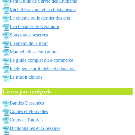
Petit Guide de Survie des Etudiants
Michel Foucault et le christianisme
Le cinema ou le dernier des arts
Le chevalier de Keramour
Sous toutes reserves
L'ennemi de la mort
Manuel utilisateur calibre
Le guide complet du e-commerce
Intelligence artificielle et education
Le miroir chinois
Livres par catégorie
Bandes Dessinées
Contes et Nouvelles
Cours et Tutoriels
Dictionnaires et Glossaires