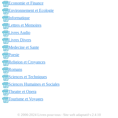
Economie et Finance
Environnement et Ecologie
Informatique
Lettres et Memoires
Livres Audio
Livres Divers
Medecine et Sante
Poesie
Religion et Croyances
Romans
Sciences et Techniques
Sciences Humaines et Sociales
Theatre et Opera
Tourisme et Voyages
© 2006-2024 Livres pour tous - Site web adaptatif v.2.4.10