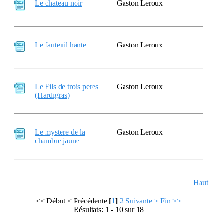
Le chateau noir
Gaston Leroux
Le fauteuil hante
Gaston Leroux
Le Fils de trois peres
Gaston Leroux
(Hardigras)
Le mystere de la
Gaston Leroux
chambre jaune
Haut
<< Début
< Précédente
[
1
]
2
Suivante >
Fin >>
Résultats: 1 - 10 sur 18