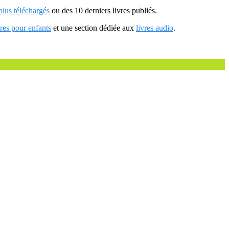
 plus téléchargés
ou des 10 derniers livres publiés.
vres pour enfants
et une section dédiée aux
livres audio
.