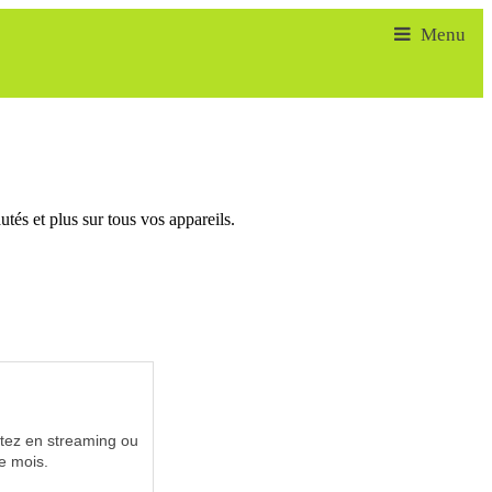
tés et plus sur tous vos appareils.
utez en streaming ou
e mois.