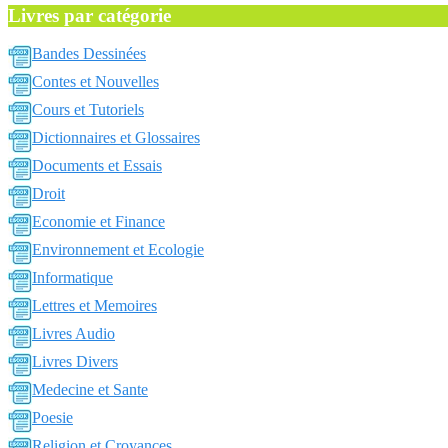
Livres par catégorie
Bandes Dessinées
Contes et Nouvelles
Cours et Tutoriels
Dictionnaires et Glossaires
Documents et Essais
Droit
Economie et Finance
Environnement et Ecologie
Informatique
Lettres et Memoires
Livres Audio
Livres Divers
Medecine et Sante
Poesie
Religion et Croyances