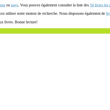
teur
ou
pays
. Vous pouvez également consulter la liste des
50 livres les
uvez utiliser notre moteur de recherche. Nous disposons également de
li
ux livres. Bonne lecture!