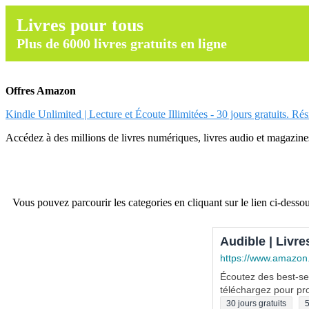
Livres pour tous
Plus de 6000 livres gratuits en ligne
Offres Amazon
Kindle Unlimited | Lecture et Écoute Illimitées - 30 jours gratuits. Ré
Accédez à des millions de livres numériques, livres audio et magazines.
Vous pouvez parcourir les categories en cliquant sur le lien ci-dessou
Audible | Livre
https://www.amazon
Écoutez des best-sel
téléchargez pour pro
30 jours gratuits
5