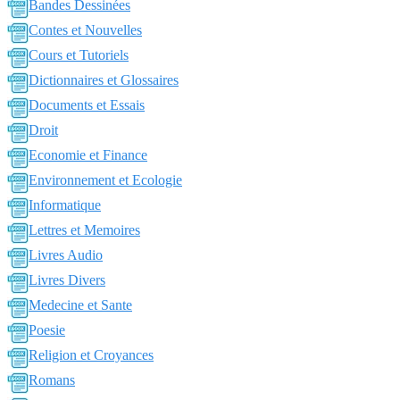
Bandes Dessinées
Contes et Nouvelles
Cours et Tutoriels
Dictionnaires et Glossaires
Documents et Essais
Droit
Economie et Finance
Environnement et Ecologie
Informatique
Lettres et Memoires
Livres Audio
Livres Divers
Medecine et Sante
Poesie
Religion et Croyances
Romans