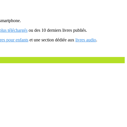
u smartphone.
 plus téléchargés
ou des 10 derniers livres publiés.
vres pour enfants
et une section dédiée aux
livres audio
.