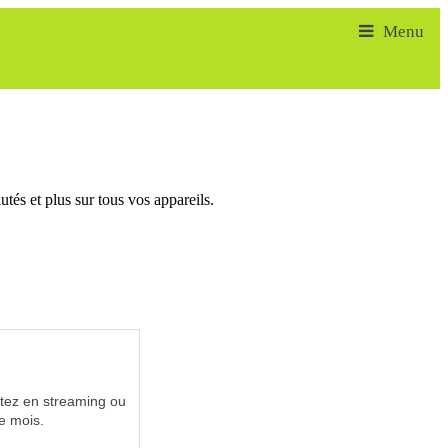
tés et plus sur tous vos appareils.
utez en streaming ou
e mois.