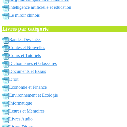
Intelligence artificielle et education
Le miroir chinois
Livres par catégorie
Bandes Dessinées
Contes et Nouvelles
Cours et Tutoriels
Dictionnaires et Glossaires
Documents et Essais
Droit
Economie et Finance
Environnement et Ecologie
Informatique
Lettres et Memoires
Livres Audio
Livres Divers