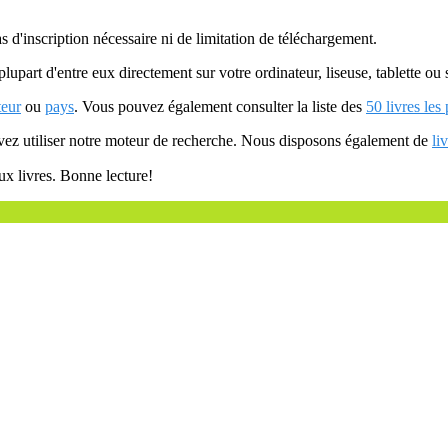
as d'inscription nécessaire ni de limitation de téléchargement.
plupart d'entre eux directement sur votre ordinateur, liseuse, tablette o
teur
ou
pays
. Vous pouvez également consulter la liste des
50 livres les
uvez utiliser notre moteur de recherche. Nous disposons également de
li
ux livres. Bonne lecture!