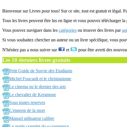
Bienvenue sur Livres pour tous! Sur ce site, tout est gratuit et légal. P
Tous les livres peuvent être lus en ligne et vous pouvez télécharger la 
Vous pouvez naviguer dans les
catégories
ou trouver des livres par
au
Si vous souhaitez chercher un auteur ou un livre spécifique, vous po
N'hésitez pas a nous suivre sur
et
pour être averti des nouvea
Les 10 derniers livres gratuits
Petit Guide de Survie des Etudiants
Michel Foucault et le christianisme
Le cinema ou le dernier des arts
Le chevalier de Keramour
Sous toutes reserves
L'ennemi de la mort
Manuel utilisateur calibre
Le guide complet du e-commerce