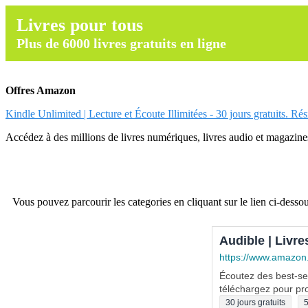
Livres pour tous
Plus de 6000 livres gratuits en ligne
Offres Amazon
Kindle Unlimited | Lecture et Écoute Illimitées - 30 jours gratuits. Ré
Accédez à des millions de livres numériques, livres audio et magazines.
Vous pouvez parcourir les categories en cliquant sur le lien ci-dessou
Audible | Livre
https://www.amazon
Écoutez des best-sel
téléchargez pour pro
30 jours gratuits
5