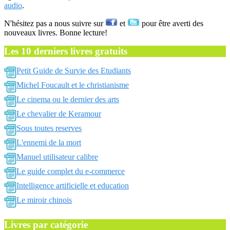
audio
.
N'hésitez pas a nous suivre sur
et
pour être averti des
nouveaux livres. Bonne lecture!
Les 10 derniers livres gratuits
Petit Guide de Survie des Etudiants
Michel Foucault et le christianisme
Le cinema ou le dernier des arts
Le chevalier de Keramour
Sous toutes reserves
L'ennemi de la mort
Manuel utilisateur calibre
Le guide complet du e-commerce
Intelligence artificielle et education
Le miroir chinois
Livres par catégorie