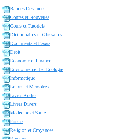
Bandes Dessinées
Contes et Nouvelles
Cours et Tutoriels
Dictionnaires et Glossaires
Documents et Essais
Droit
Economie et Finance
Environnement et Ecologie
Informatique
Lettres et Memoires
Livres Audio
Livres Divers
Medecine et Sante
Poesie
Religion et Croyances
Romans