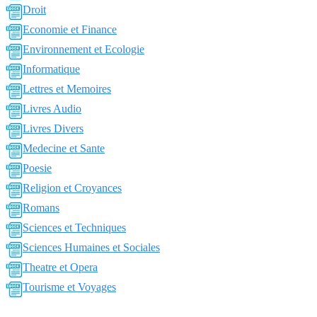
Droit
Economie et Finance
Environnement et Ecologie
Informatique
Lettres et Memoires
Livres Audio
Livres Divers
Medecine et Sante
Poesie
Religion et Croyances
Romans
Sciences et Techniques
Sciences Humaines et Sociales
Theatre et Opera
Tourisme et Voyages