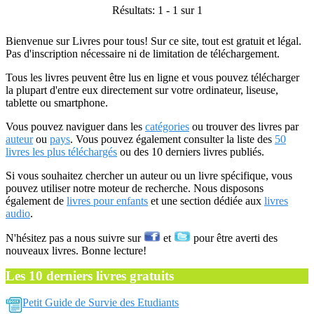
Résultats: 1 - 1 sur 1
Bienvenue sur Livres pour tous! Sur ce site, tout est gratuit et légal.
Pas d'inscription nécessaire ni de limitation de téléchargement.
Tous les livres peuvent être lus en ligne et vous pouvez télécharger
la plupart d'entre eux directement sur votre ordinateur, liseuse,
tablette ou smartphone.
Vous pouvez naviguer dans les
catégories
ou trouver des livres par
auteur
ou
pays
. Vous pouvez également consulter la liste des
50
livres les plus téléchargés
ou des 10 derniers livres publiés.
Si vous souhaitez chercher un auteur ou un livre spécifique, vous
pouvez utiliser notre moteur de recherche. Nous disposons
également de
livres pour enfants
et une section dédiée aux
livres
audio
.
N'hésitez pas a nous suivre sur
et
pour être averti des
nouveaux livres. Bonne lecture!
Les 10 derniers livres gratuits
Petit Guide de Survie des Etudiants