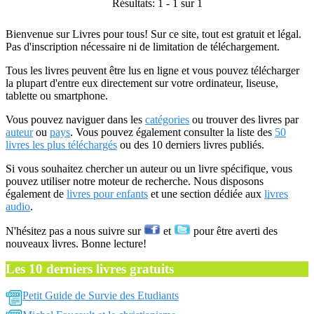
Résultats: 1 - 1 sur 1
Bienvenue sur Livres pour tous! Sur ce site, tout est gratuit et légal.
Pas d'inscription nécessaire ni de limitation de téléchargement.
Tous les livres peuvent être lus en ligne et vous pouvez télécharger
la plupart d'entre eux directement sur votre ordinateur, liseuse,
tablette ou smartphone.
Vous pouvez naviguer dans les
catégories
ou trouver des livres par
auteur
ou
pays
. Vous pouvez également consulter la liste des
50
livres les plus téléchargés
ou des 10 derniers livres publiés.
Si vous souhaitez chercher un auteur ou un livre spécifique, vous
pouvez utiliser notre moteur de recherche. Nous disposons
également de
livres pour enfants
et une section dédiée aux
livres
audio
.
N'hésitez pas a nous suivre sur
et
pour être averti des
nouveaux livres. Bonne lecture!
Les 10 derniers livres gratuits
Petit Guide de Survie des Etudiants