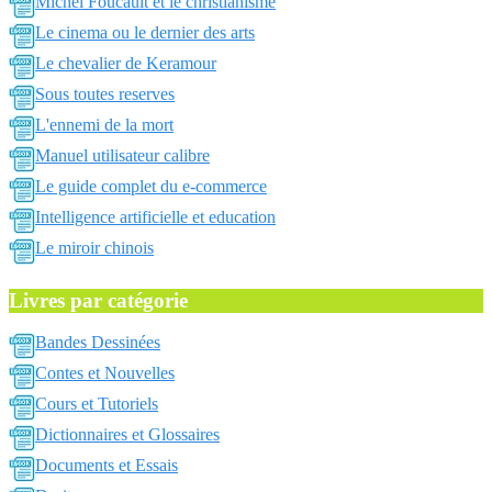
Michel Foucault et le christianisme
Le cinema ou le dernier des arts
Le chevalier de Keramour
Sous toutes reserves
L'ennemi de la mort
Manuel utilisateur calibre
Le guide complet du e-commerce
Intelligence artificielle et education
Le miroir chinois
Livres par catégorie
Bandes Dessinées
Contes et Nouvelles
Cours et Tutoriels
Dictionnaires et Glossaires
Documents et Essais