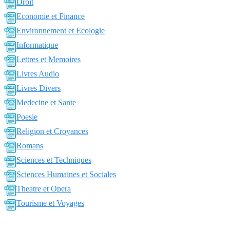
Droit
Economie et Finance
Environnement et Ecologie
Informatique
Lettres et Memoires
Livres Audio
Livres Divers
Medecine et Sante
Poesie
Religion et Croyances
Romans
Sciences et Techniques
Sciences Humaines et Sociales
Theatre et Opera
Tourisme et Voyages