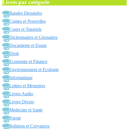
Livres par catégorie
Bandes Dessinées
Contes et Nouvelles
Cours et Tutoriels
Dictionnaires et Glossaires
Documents et Essais
Droit
Economie et Finance
Environnement et Ecologie
Informatique
Lettres et Memoires
Livres Audio
Livres Divers
Medecine et Sante
Poesie
Religion et Croyances