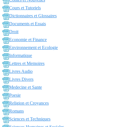
Cours et Tutoriels
Dictionnaires et Glossaires
Documents et Essais
Droit
Economie et Finance
Environnement et Ecologie
Informatique
Lettres et Memoires
Livres Audio
Livres Divers
Medecine et Sante
Poesie
Religion et Croyances
Romans
Sciences et Techniques
Sciences Humaines et Sociales