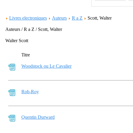
Livres electroniques
Auteurs
R a Z
Scott, Walter
Auteurs / R a Z / Scott, Walter
Walter Scott
Titre
Woodstock ou Le Cavalier
Rob-Roy
Quentin Durward