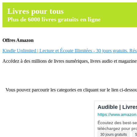
Livres pour tous
Plus de 6000 livres gratuits en ligne
Offres Amazon
Kindle Unlimited | Lecture et Écoute Illimitées - 30 jours gratuits. Ré
Accédez à des millions de livres numériques, livres audio et magazines.
Vous pouvez parcourir les categories en cliquant sur le lien ci-dessou
Audible | Livre
https://www.amazon
Écoutez des best-sel
téléchargez pour pro
30 jours gratuits
5