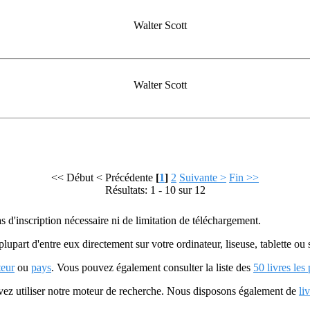
Walter Scott
Walter Scott
<< Début
< Précédente
[
1
]
2
Suivante >
Fin >>
Résultats: 1 - 10 sur 12
as d'inscription nécessaire ni de limitation de téléchargement.
plupart d'entre eux directement sur votre ordinateur, liseuse, tablette o
teur
ou
pays
. Vous pouvez également consulter la liste des
50 livres les
uvez utiliser notre moteur de recherche. Nous disposons également de
li