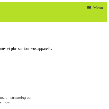
tés et plus sur tous vos appareils.
utez en streaming ou
e mois.