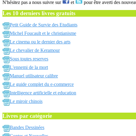
N'hésitez pas a nous suivre sur
et
pour être averti des nouvea
Les 10 derniers livres gratuits
Petit Guide de Survie des Etudiants
Michel Foucault et le christianisme
Le cinema ou le dernier des arts
Le chevalier de Keramour
Sous toutes reserves
L'ennemi de la mort
Manuel utilisateur calibre
Le guide complet du e-commerce
Intelligence artificielle et education
Le miroir chinois
Livres par catégorie
Bandes Dessinées
Contes et Nouvelles