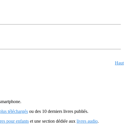
Haut
u smartphone.
 plus téléchargés
ou des 10 derniers livres publiés.
vres pour enfants
et une section dédiée aux
livres audio
.