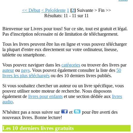
<< Début
< Précédente
1
[
2
]
Suivante >
Fin >>
Résultats: 11 - 11 sur 11
Bienvenue sur Livres pour tous! Sur ce site, tout est gratuit et légal.
Pas d'inscription nécessaire ni de limitation de téléchargement.
Tous les livres peuvent être lus en ligne et vous pouvez télécharger
la plupart d'entre eux directement sur votre ordinateur, liseuse,
tablette ou smartphone.
Vous pouvez naviguer dans les
catégories
ou trouver des livres par
auteur
ou
pays
. Vous pouvez également consulter la liste des
50
livres les plus téléchargés
ou des 10 derniers livres publiés.
Si vous souhaitez chercher un auteur ou un livre spécifique, vous
pouvez utiliser notre moteur de recherche. Nous disposons
également de
livres pour enfants
et une section dédiée aux
livres
audio
.
N'hésitez pas a nous suivre sur
et
pour être averti des
nouveaux livres. Bonne lecture!
Les 10 derniers livres gratuits