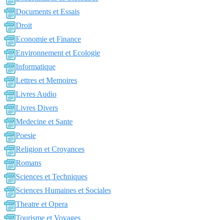
Documents et Essais
Droit
Economie et Finance
Environnement et Ecologie
Informatique
Lettres et Memoires
Livres Audio
Livres Divers
Medecine et Sante
Poesie
Religion et Croyances
Romans
Sciences et Techniques
Sciences Humaines et Sociales
Theatre et Opera
Tourisme et Voyages