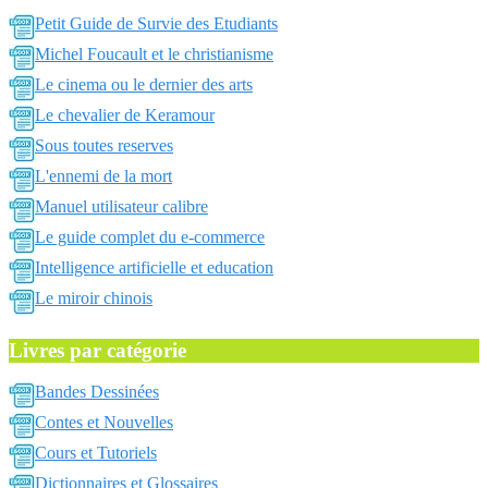
Petit Guide de Survie des Etudiants
Michel Foucault et le christianisme
Le cinema ou le dernier des arts
Le chevalier de Keramour
Sous toutes reserves
L'ennemi de la mort
Manuel utilisateur calibre
Le guide complet du e-commerce
Intelligence artificielle et education
Le miroir chinois
Livres par catégorie
Bandes Dessinées
Contes et Nouvelles
Cours et Tutoriels
Dictionnaires et Glossaires