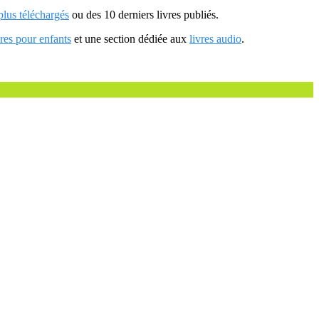
 plus téléchargés
ou des 10 derniers livres publiés.
vres pour enfants
et une section dédiée aux
livres audio
.