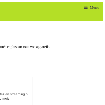
tés et plus sur tous vos appareils.
utez en streaming ou
e mois.