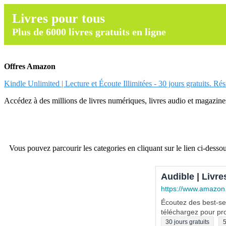
Livres pour tous
Plus de 6000 livres gratuits en ligne
Offres Amazon
Kindle Unlimited | Lecture et Écoute Illimitées - 30 jours gratuits. Ré
Accédez à des millions de livres numériques, livres audio et magazines.
Vous pouvez parcourir les categories en cliquant sur le lien ci-dessou
Audible | Livre
https://www.amazon
Écoutez des best-sel
téléchargez pour pro
30 jours gratuits
5