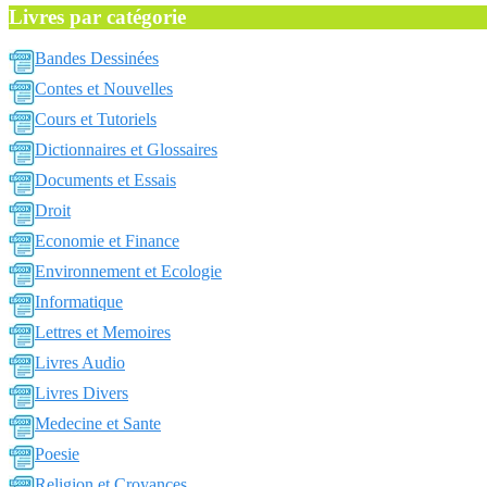
Livres par catégorie
Bandes Dessinées
Contes et Nouvelles
Cours et Tutoriels
Dictionnaires et Glossaires
Documents et Essais
Droit
Economie et Finance
Environnement et Ecologie
Informatique
Lettres et Memoires
Livres Audio
Livres Divers
Medecine et Sante
Poesie
Religion et Croyances