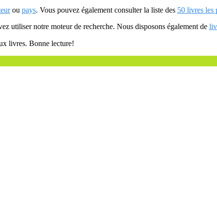
teur
ou
pays
. Vous pouvez également consulter la liste des
50 livres les
uvez utiliser notre moteur de recherche. Nous disposons également de
li
ux livres. Bonne lecture!