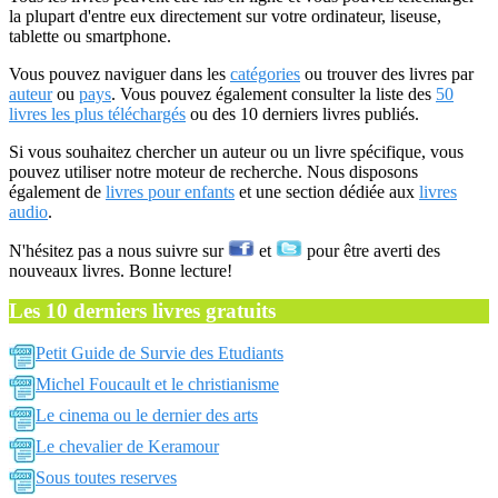
la plupart d'entre eux directement sur votre ordinateur, liseuse,
tablette ou smartphone.
Vous pouvez naviguer dans les
catégories
ou trouver des livres par
auteur
ou
pays
. Vous pouvez également consulter la liste des
50
livres les plus téléchargés
ou des 10 derniers livres publiés.
Si vous souhaitez chercher un auteur ou un livre spécifique, vous
pouvez utiliser notre moteur de recherche. Nous disposons
également de
livres pour enfants
et une section dédiée aux
livres
audio
.
N'hésitez pas a nous suivre sur
et
pour être averti des
nouveaux livres. Bonne lecture!
Les 10 derniers livres gratuits
Petit Guide de Survie des Etudiants
Michel Foucault et le christianisme
Le cinema ou le dernier des arts
Le chevalier de Keramour
Sous toutes reserves