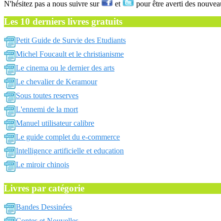
N'hésitez pas a nous suivre sur
et
pour être averti des nouvea
Les 10 derniers livres gratuits
Petit Guide de Survie des Etudiants
Michel Foucault et le christianisme
Le cinema ou le dernier des arts
Le chevalier de Keramour
Sous toutes reserves
L'ennemi de la mort
Manuel utilisateur calibre
Le guide complet du e-commerce
Intelligence artificielle et education
Le miroir chinois
Livres par catégorie
Bandes Dessinées
Contes et Nouvelles