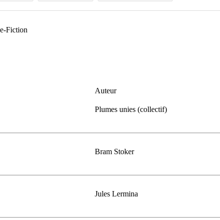
ce-Fiction
Auteur
Plumes unies (collectif)
Bram Stoker
Jules Lermina