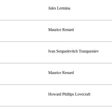
Jules Lermina
Maurice Renard
Ivan Sergueïevitch Tourgueniev
Maurice Renard
Howard Phillips Lovecraft