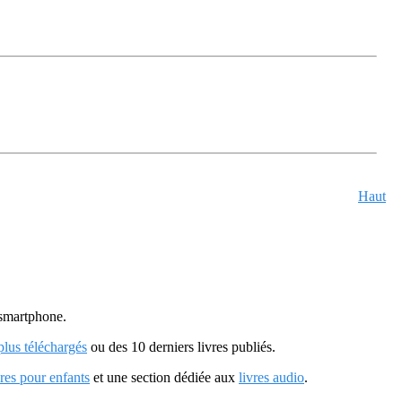
Haut
u smartphone.
 plus téléchargés
ou des 10 derniers livres publiés.
vres pour enfants
et une section dédiée aux
livres audio
.