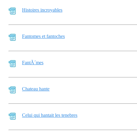
Histoires incroyables
Fantomes et fantoches
FantÃ´mes
Chateau hante
Celui qui hantait les tenebres