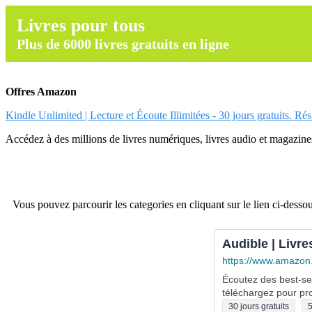
Livres pour tous
Plus de 6000 livres gratuits en ligne
Offres Amazon
Kindle Unlimited | Lecture et Écoute Illimitées - 30 jours gratuits. Ré
Accédez à des millions de livres numériques, livres audio et magazines.
Vous pouvez parcourir les categories en cliquant sur le lien ci-dessou
Audible | Livre
https://www.amazon
Écoutez des best-sel
téléchargez pour pro
30 jours gratuits
5