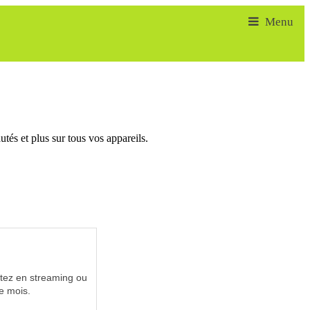
tés et plus sur tous vos appareils.
utez en streaming ou
e mois.