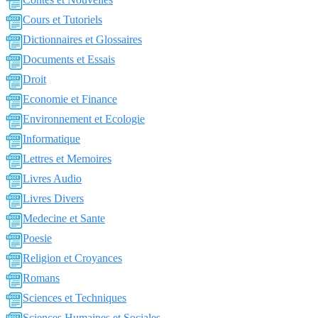
Cours et Tutoriels
Dictionnaires et Glossaires
Documents et Essais
Droit
Economie et Finance
Environnement et Ecologie
Informatique
Lettres et Memoires
Livres Audio
Livres Divers
Medecine et Sante
Poesie
Religion et Croyances
Romans
Sciences et Techniques
Sciences Humaines et Sociales