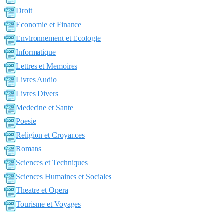
Droit
Economie et Finance
Environnement et Ecologie
Informatique
Lettres et Memoires
Livres Audio
Livres Divers
Medecine et Sante
Poesie
Religion et Croyances
Romans
Sciences et Techniques
Sciences Humaines et Sociales
Theatre et Opera
Tourisme et Voyages