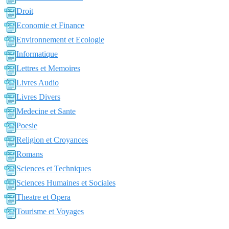
Droit
Economie et Finance
Environnement et Ecologie
Informatique
Lettres et Memoires
Livres Audio
Livres Divers
Medecine et Sante
Poesie
Religion et Croyances
Romans
Sciences et Techniques
Sciences Humaines et Sociales
Theatre et Opera
Tourisme et Voyages