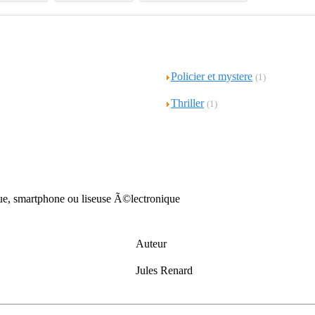
Policier et mystere
(1)
Thriller
(1)
que, smartphone ou liseuse Ã©lectronique
Auteur
Jules Renard