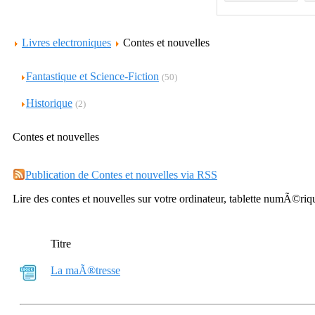
Livres electroniques
Contes et nouvelles
Fantastique et Science-Fiction
(50)
Historique
(2)
Contes et nouvelles
Publication de Contes et nouvelles via RSS
Lire des contes et nouvelles sur votre ordinateur, tablette numÃ©ri
Titre
La maÃ®tresse