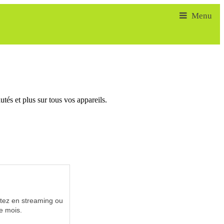
tés et plus sur tous vos appareils.
utez en streaming ou
e mois.