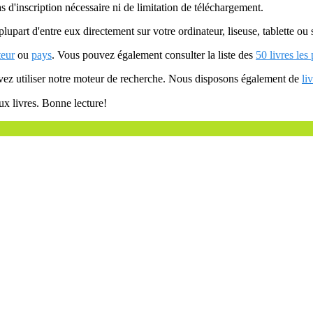
as d'inscription nécessaire ni de limitation de téléchargement.
plupart d'entre eux directement sur votre ordinateur, liseuse, tablette o
teur
ou
pays
. Vous pouvez également consulter la liste des
50 livres les
uvez utiliser notre moteur de recherche. Nous disposons également de
li
ux livres. Bonne lecture!