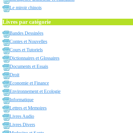
Le miroir chinois
Livres par catégorie
Bandes Dessinées
Contes et Nouvelles
Cours et Tutoriels
Dictionnaires et Glossaires
Documents et Essais
Droit
Economie et Finance
Environnement et Ecologie
Informatique
Lettres et Memoires
Livres Audio
Livres Divers
Medecine et Sante