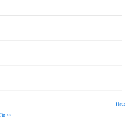
Haut
Fin >>