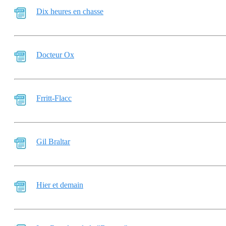
Dix heures en chasse
Docteur Ox
Frritt-Flacc
Gil Braltar
Hier et demain