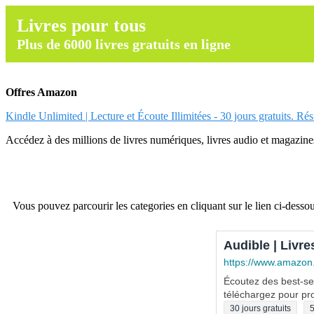
Livres pour tous
Plus de 6000 livres gratuits en ligne
Offres Amazon
Kindle Unlimited | Lecture et Écoute Illimitées - 30 jours gratuits. Ré
Accédez à des millions de livres numériques, livres audio et magazines.
Vous pouvez parcourir les categories en cliquant sur le lien ci-dessou
Audible | Livre
https://www.amazon
Écoutez des best-sel
téléchargez pour pro
30 jours gratuits
5