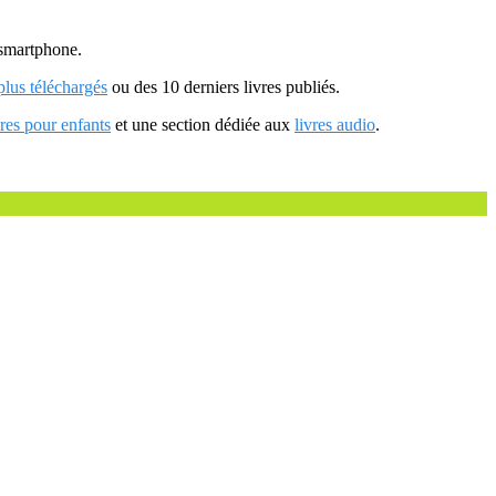
u smartphone.
 plus téléchargés
ou des 10 derniers livres publiés.
vres pour enfants
et une section dédiée aux
livres audio
.