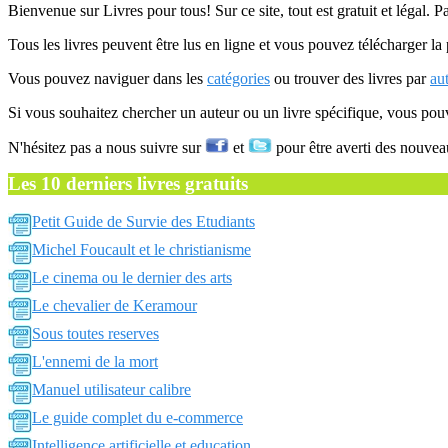
Bienvenue sur Livres pour tous! Sur ce site, tout est gratuit et légal. P
Tous les livres peuvent être lus en ligne et vous pouvez télécharger la 
Vous pouvez naviguer dans les
catégories
ou trouver des livres par
au
Si vous souhaitez chercher un auteur ou un livre spécifique, vous po
N'hésitez pas a nous suivre sur
et
pour être averti des nouvea
Les 10 derniers livres gratuits
Petit Guide de Survie des Etudiants
Michel Foucault et le christianisme
Le cinema ou le dernier des arts
Le chevalier de Keramour
Sous toutes reserves
L'ennemi de la mort
Manuel utilisateur calibre
Le guide complet du e-commerce
Intelligence artificielle et education