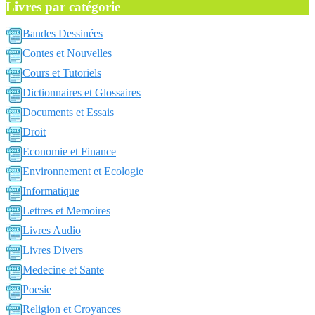
Livres par catégorie
Bandes Dessinées
Contes et Nouvelles
Cours et Tutoriels
Dictionnaires et Glossaires
Documents et Essais
Droit
Economie et Finance
Environnement et Ecologie
Informatique
Lettres et Memoires
Livres Audio
Livres Divers
Medecine et Sante
Poesie
Religion et Croyances