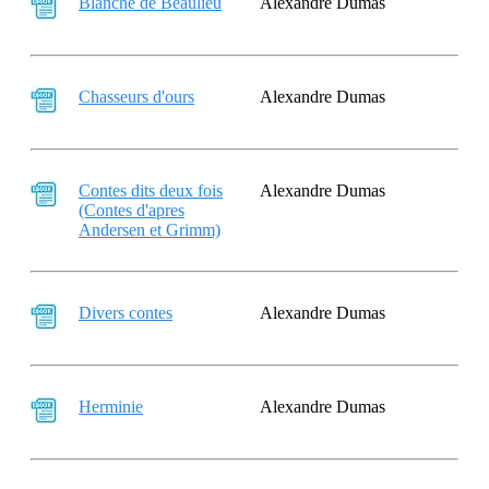
Blanche de Beaulieu
Alexandre Dumas
Chasseurs d'ours
Alexandre Dumas
Contes dits deux fois
Alexandre Dumas
(Contes d'apres
Andersen et Grimm)
Divers contes
Alexandre Dumas
Herminie
Alexandre Dumas