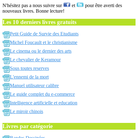
N'hésitez pas a nous suivre sur
et
pour être averti des
nouveaux livres. Bonne lecture!
Les 10 derniers livres gratuits
Petit Guide de Survie des Etudiants
Michel Foucault et le christianisme
Le cinema ou le dernier des arts
Le chevalier de Keramour
Sous toutes reserves
L'ennemi de la mort
Manuel utilisateur calibre
Le guide complet du e-commerce
Intelligence artificielle et education
Le miroir chinois
Livres par catégorie
Bandes Dessinées