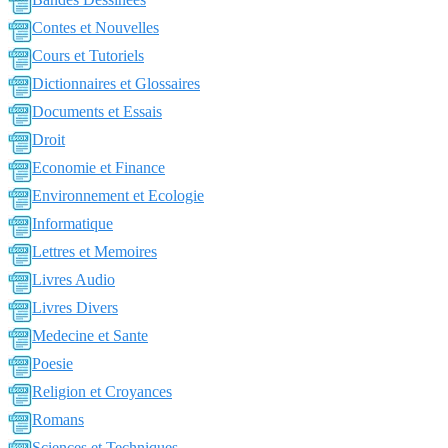
Contes et Nouvelles
Cours et Tutoriels
Dictionnaires et Glossaires
Documents et Essais
Droit
Economie et Finance
Environnement et Ecologie
Informatique
Lettres et Memoires
Livres Audio
Livres Divers
Medecine et Sante
Poesie
Religion et Croyances
Romans
Sciences et Techniques