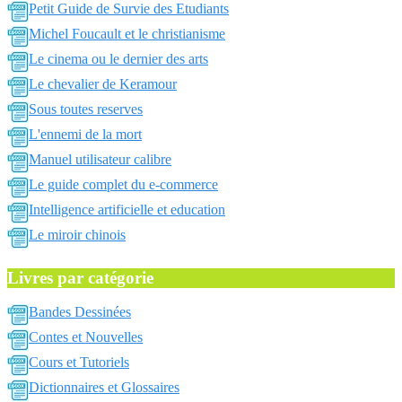
Petit Guide de Survie des Etudiants
Michel Foucault et le christianisme
Le cinema ou le dernier des arts
Le chevalier de Keramour
Sous toutes reserves
L'ennemi de la mort
Manuel utilisateur calibre
Le guide complet du e-commerce
Intelligence artificielle et education
Le miroir chinois
Livres par catégorie
Bandes Dessinées
Contes et Nouvelles
Cours et Tutoriels
Dictionnaires et Glossaires