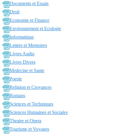
Documents et Essais
Droit
Economie et Finance
Environnement et Ecologie
Informatique
Lettres et Memoires
Livres Audio
Livres Divers
Medecine et Sante
Poesie
Religion et Croyances
Romans
Sciences et Techniques
Sciences Humaines et Sociales
Theatre et Opera
Tourisme et Voyages