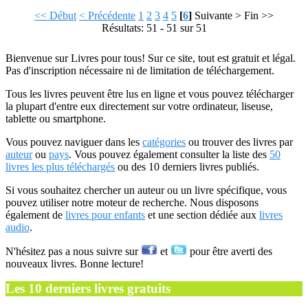
<< Début
< Précédente
1
2
3
4
5
[
6
]
Suivante >
Fin >>
Résultats: 51 - 51 sur 51
Bienvenue sur Livres pour tous! Sur ce site, tout est gratuit et légal.
Pas d'inscription nécessaire ni de limitation de téléchargement.
Tous les livres peuvent être lus en ligne et vous pouvez télécharger
la plupart d'entre eux directement sur votre ordinateur, liseuse,
tablette ou smartphone.
Vous pouvez naviguer dans les
catégories
ou trouver des livres par
auteur
ou
pays
. Vous pouvez également consulter la liste des
50
livres les plus téléchargés
ou des 10 derniers livres publiés.
Si vous souhaitez chercher un auteur ou un livre spécifique, vous
pouvez utiliser notre moteur de recherche. Nous disposons
également de
livres pour enfants
et une section dédiée aux
livres
audio
.
N'hésitez pas a nous suivre sur
et
pour être averti des
nouveaux livres. Bonne lecture!
Les 10 derniers livres gratuits