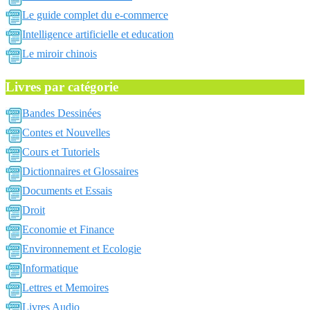
Le guide complet du e-commerce
Intelligence artificielle et education
Le miroir chinois
Livres par catégorie
Bandes Dessinées
Contes et Nouvelles
Cours et Tutoriels
Dictionnaires et Glossaires
Documents et Essais
Droit
Economie et Finance
Environnement et Ecologie
Informatique
Lettres et Memoires
Livres Audio