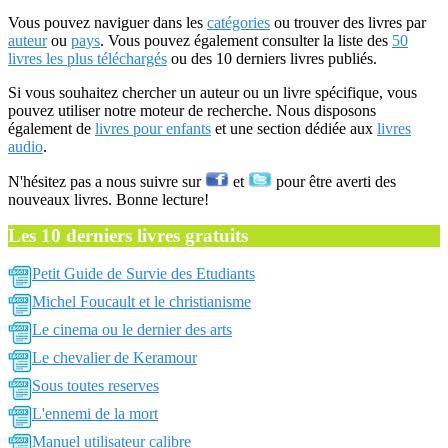
Vous pouvez naviguer dans les
catégories
ou trouver des livres par
auteur
ou
pays
. Vous pouvez également consulter la liste des
50
livres les plus téléchargés
ou des 10 derniers livres publiés.
Si vous souhaitez chercher un auteur ou un livre spécifique, vous
pouvez utiliser notre moteur de recherche. Nous disposons
également de
livres pour enfants
et une section dédiée aux
livres
audio
.
N'hésitez pas a nous suivre sur
et
pour être averti des
nouveaux livres. Bonne lecture!
Les 10 derniers livres gratuits
Petit Guide de Survie des Etudiants
Michel Foucault et le christianisme
Le cinema ou le dernier des arts
Le chevalier de Keramour
Sous toutes reserves
L'ennemi de la mort
Manuel utilisateur calibre