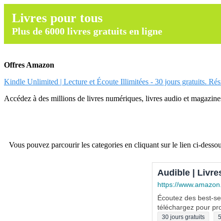
Livres pour tous
Plus de 6000 livres gratuits en ligne
Offres Amazon
Kindle Unlimited | Lecture et Écoute Illimitées - 30 jours gratuits. Ré
Accédez à des millions de livres numériques, livres audio et magazines.
Vous pouvez parcourir les categories en cliquant sur le lien ci-dessou
Audible | Livre
https://www.amazon
Écoutez des best-sel
téléchargez pour pro
30 jours gratuits
5