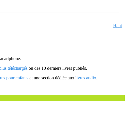
Haut
u smartphone.
 plus téléchargés
ou des 10 derniers livres publiés.
vres pour enfants
et une section dédiée aux
livres audio
.