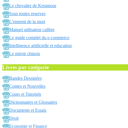
Le chevalier de Keramour
Sous toutes reserves
L'ennemi de la mort
Manuel utilisateur calibre
Le guide complet du e-commerce
Intelligence artificielle et education
Le miroir chinois
Livres par catégorie
Bandes Dessinées
Contes et Nouvelles
Cours et Tutoriels
Dictionnaires et Glossaires
Documents et Essais
Droit
Economie et Finance