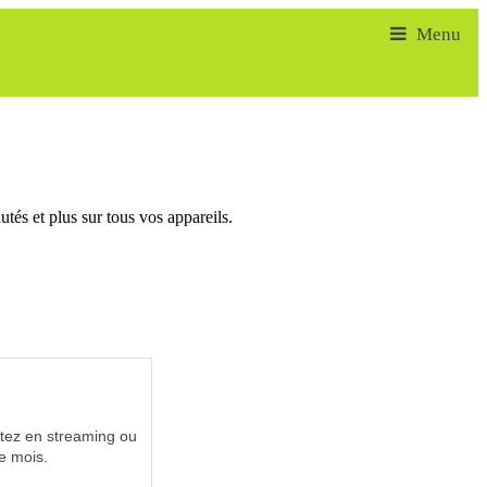
tés et plus sur tous vos appareils.
utez en streaming ou
e mois.