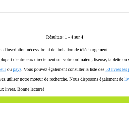
Résultats: 1 - 4 sur 4
as d'inscription nécessaire ni de limitation de téléchargement.
plupart d'entre eux directement sur votre ordinateur, liseuse, tablette o
teur
ou
pays
. Vous pouvez également consulter la liste des
50 livres les
uvez utiliser notre moteur de recherche. Nous disposons également de
li
ux livres. Bonne lecture!