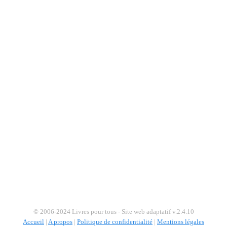
© 2006-2024 Livres pour tous - Site web adaptatif v.2.4.10
Accueil
|
A propos
|
Politique de confidentialité
|
Mentions légales