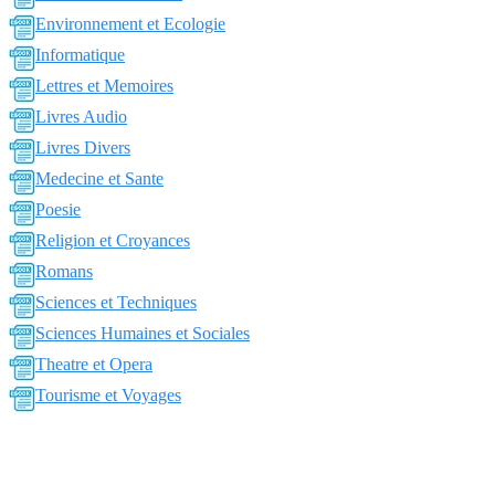
Environnement et Ecologie
Informatique
Lettres et Memoires
Livres Audio
Livres Divers
Medecine et Sante
Poesie
Religion et Croyances
Romans
Sciences et Techniques
Sciences Humaines et Sociales
Theatre et Opera
Tourisme et Voyages