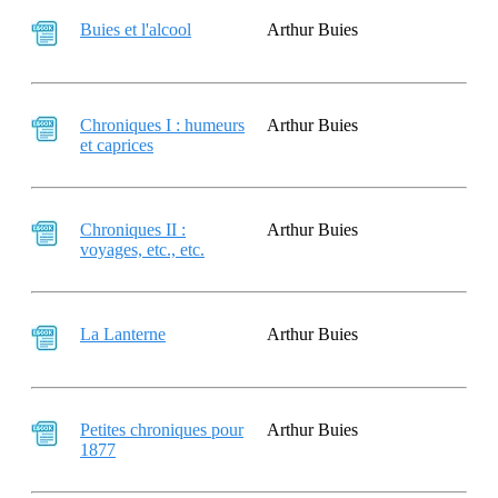
Buies et l'alcool
Arthur Buies
Chroniques I : humeurs
Arthur Buies
et caprices
Chroniques II :
Arthur Buies
voyages, etc., etc.
La Lanterne
Arthur Buies
Petites chroniques pour
Arthur Buies
1877