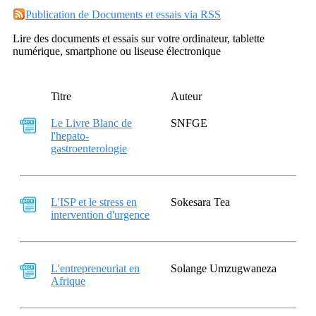
Publication de Documents et essais via RSS
Lire des documents et essais sur votre ordinateur, tablette
numérique, smartphone ou liseuse électronique
Titre
Auteur
Le Livre Blanc de
SNFGE
l'hepato-
gastroenterologie
L'ISP et le stress en
Sokesara Tea
intervention d'urgence
L'entrepreneuriat en
Solange Umzugwaneza
Afrique