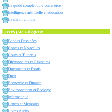
Le guide complet du e-commerce
Intelligence artificielle et education
Le miroir chinois
Livres par catégorie
Bandes Dessinées
Contes et Nouvelles
Cours et Tutoriels
Dictionnaires et Glossaires
Documents et Essais
Droit
Economie et Finance
Environnement et Ecologie
Informatique
Lettres et Memoires
Livres Audio