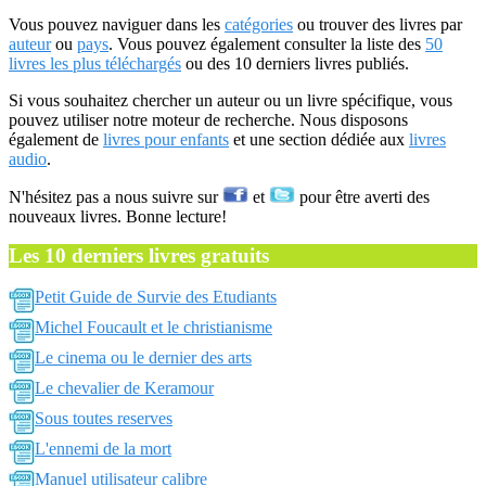
Vous pouvez naviguer dans les
catégories
ou trouver des livres par
auteur
ou
pays
. Vous pouvez également consulter la liste des
50
livres les plus téléchargés
ou des 10 derniers livres publiés.
Si vous souhaitez chercher un auteur ou un livre spécifique, vous
pouvez utiliser notre moteur de recherche. Nous disposons
également de
livres pour enfants
et une section dédiée aux
livres
audio
.
N'hésitez pas a nous suivre sur
et
pour être averti des
nouveaux livres. Bonne lecture!
Les 10 derniers livres gratuits
Petit Guide de Survie des Etudiants
Michel Foucault et le christianisme
Le cinema ou le dernier des arts
Le chevalier de Keramour
Sous toutes reserves
L'ennemi de la mort
Manuel utilisateur calibre